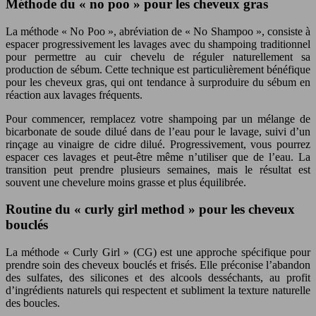
Méthode du « no poo » pour les cheveux gras
La méthode « No Poo », abréviation de « No Shampoo », consiste à
espacer progressivement les lavages avec du shampoing traditionnel
pour permettre au cuir chevelu de réguler naturellement sa
production de sébum. Cette technique est particulièrement bénéfique
pour les cheveux gras, qui ont tendance à surproduire du sébum en
réaction aux lavages fréquents.
Pour commencer, remplacez votre shampoing par un mélange de
bicarbonate de soude dilué dans de l’eau pour le lavage, suivi d’un
rinçage au vinaigre de cidre dilué. Progressivement, vous pourrez
espacer ces lavages et peut-être même n’utiliser que de l’eau. La
transition peut prendre plusieurs semaines, mais le résultat est
souvent une chevelure moins grasse et plus équilibrée.
Routine du « curly girl method » pour les cheveux
bouclés
La méthode « Curly Girl » (CG) est une approche spécifique pour
prendre soin des cheveux bouclés et frisés. Elle préconise l’abandon
des sulfates, des silicones et des alcools desséchants, au profit
d’ingrédients naturels qui respectent et subliment la texture naturelle
des boucles.