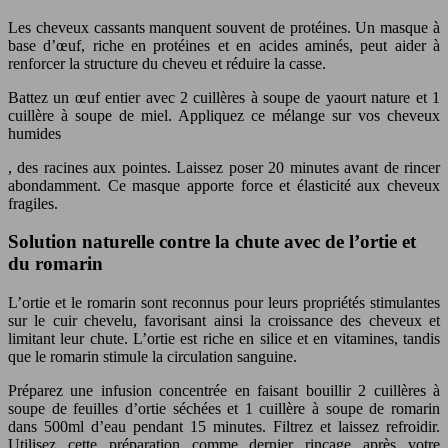
Les cheveux cassants manquent souvent de protéines. Un masque à
base d’œuf, riche en protéines et en acides aminés, peut aider à
renforcer la structure du cheveu et réduire la casse.
Battez un œuf entier avec 2 cuillères à soupe de yaourt nature et 1
cuillère à soupe de miel. Appliquez ce mélange sur vos cheveux
humides
, des racines aux pointes. Laissez poser 20 minutes avant de rincer
abondamment. Ce masque apporte force et élasticité aux cheveux
fragiles.
Solution naturelle contre la chute avec de l’ortie et
du romarin
L’ortie et le romarin sont reconnus pour leurs propriétés stimulantes
sur le cuir chevelu, favorisant ainsi la croissance des cheveux et
limitant leur chute. L’ortie est riche en silice et en vitamines, tandis
que le romarin stimule la circulation sanguine.
Préparez une infusion concentrée en faisant bouillir 2 cuillères à
soupe de feuilles d’ortie séchées et 1 cuillère à soupe de romarin
dans 500ml d’eau pendant 15 minutes. Filtrez et laissez refroidir.
Utilisez cette préparation comme dernier rinçage après votre