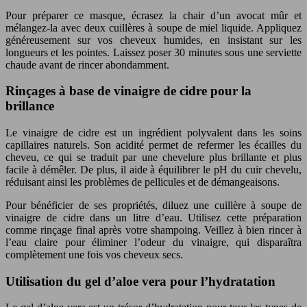
Pour préparer ce masque, écrasez la chair d’un avocat mûr et
mélangez-la avec deux cuillères à soupe de miel liquide. Appliquez
généreusement sur vos cheveux humides, en insistant sur les
longueurs et les pointes. Laissez poser 30 minutes sous une serviette
chaude avant de rincer abondamment.
Rinçages à base de vinaigre de cidre pour la
brillance
Le vinaigre de cidre est un ingrédient polyvalent dans les soins
capillaires naturels. Son acidité permet de refermer les écailles du
cheveu, ce qui se traduit par une chevelure plus brillante et plus
facile à démêler. De plus, il aide à équilibrer le pH du cuir chevelu,
réduisant ainsi les problèmes de pellicules et de démangeaisons.
Pour bénéficier de ses propriétés, diluez une cuillère à soupe de
vinaigre de cidre dans un litre d’eau. Utilisez cette préparation
comme rinçage final après votre shampoing. Veillez à bien rincer à
l’eau claire pour éliminer l’odeur du vinaigre, qui disparaîtra
complètement une fois vos cheveux secs.
Utilisation du gel d’aloe vera pour l’hydratation