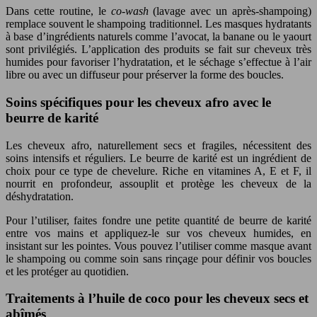
Dans cette routine, le
co-wash
(lavage avec un après-shampoing)
remplace souvent le shampoing traditionnel. Les masques hydratants
à base d’ingrédients naturels comme l’avocat, la banane ou le yaourt
sont privilégiés. L’application des produits se fait sur cheveux très
humides pour favoriser l’hydratation, et le séchage s’effectue à l’air
libre ou avec un diffuseur pour préserver la forme des boucles.
Soins spécifiques pour les cheveux afro avec le
beurre de karité
Les cheveux afro, naturellement secs et fragiles, nécessitent des
soins intensifs et réguliers. Le beurre de karité est un ingrédient de
choix pour ce type de chevelure. Riche en vitamines A, E et F, il
nourrit en profondeur, assouplit et protège les cheveux de la
déshydratation.
Pour l’utiliser, faites fondre une petite quantité de beurre de karité
entre vos mains et appliquez-le sur vos cheveux humides, en
insistant sur les pointes. Vous pouvez l’utiliser comme masque avant
le shampoing ou comme soin sans rinçage pour définir vos boucles
et les protéger au quotidien.
Traitements à l’huile de coco pour les cheveux secs et
abîmés