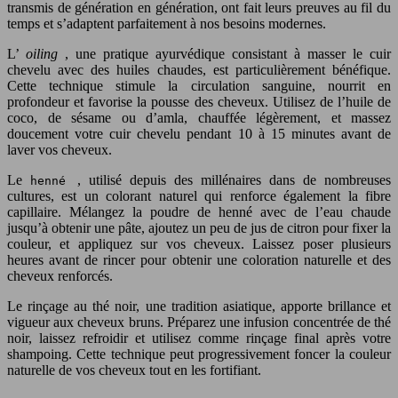
transmis de génération en génération, ont fait leurs preuves au fil du
temps et s’adaptent parfaitement à nos besoins modernes.
L’
oiling
, une pratique ayurvédique consistant à masser le cuir
chevelu avec des huiles chaudes, est particulièrement bénéfique.
Cette technique stimule la circulation sanguine, nourrit en
profondeur et favorise la pousse des cheveux. Utilisez de l’huile de
coco, de sésame ou d’amla, chauffée légèrement, et massez
doucement votre cuir chevelu pendant 10 à 15 minutes avant de
laver vos cheveux.
Le
, utilisé depuis des millénaires dans de nombreuses
henné
cultures, est un colorant naturel qui renforce également la fibre
capillaire. Mélangez la poudre de henné avec de l’eau chaude
jusqu’à obtenir une pâte, ajoutez un peu de jus de citron pour fixer la
couleur, et appliquez sur vos cheveux. Laissez poser plusieurs
heures avant de rincer pour obtenir une coloration naturelle et des
cheveux renforcés.
Le rinçage au thé noir, une tradition asiatique, apporte brillance et
vigueur aux cheveux bruns. Préparez une infusion concentrée de thé
noir, laissez refroidir et utilisez comme rinçage final après votre
shampoing. Cette technique peut progressivement foncer la couleur
naturelle de vos cheveux tout en les fortifiant.