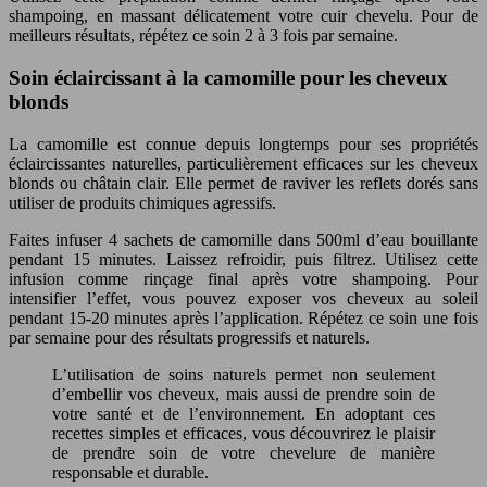
shampoing, en massant délicatement votre cuir chevelu. Pour de
meilleurs résultats, répétez ce soin 2 à 3 fois par semaine.
Soin éclaircissant à la camomille pour les cheveux
blonds
La camomille est connue depuis longtemps pour ses propriétés
éclaircissantes naturelles, particulièrement efficaces sur les cheveux
blonds ou châtain clair. Elle permet de raviver les reflets dorés sans
utiliser de produits chimiques agressifs.
Faites infuser 4 sachets de camomille dans 500ml d’eau bouillante
pendant 15 minutes. Laissez refroidir, puis filtrez. Utilisez cette
infusion comme rinçage final après votre shampoing. Pour
intensifier l’effet, vous pouvez exposer vos cheveux au soleil
pendant 15-20 minutes après l’application. Répétez ce soin une fois
par semaine pour des résultats progressifs et naturels.
L’utilisation de soins naturels permet non seulement
d’embellir vos cheveux, mais aussi de prendre soin de
votre santé et de l’environnement. En adoptant ces
recettes simples et efficaces, vous découvrirez le plaisir
de prendre soin de votre chevelure de manière
responsable et durable.