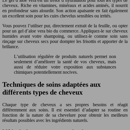
Le gel d’aloe vera est un trésor d’hydratation pour tous les types de
cheveux. Riche en vitamines, minéraux et acides aminés, il nourrit
en profondeur sans alourdir. Son action apaisante en fait également
un excellent soin pour les cuirs chevelus sensibles ou irrités.
Vous pouvez l’utiliser pur, directement extrait de la feuille, ou opter
pour un gel d’aloe vera bio du commerce. Appliquez-le sur cheveux
humides avant votre shampoing, ou utilisez-le comme soin sans
rinçage sur cheveux secs pour dompter les frisottis et apporter de la
brillance.
L’utilisation régulière de produits naturels permet non
seulement d’améliorer la santé de vos cheveux, mais
aussi de réduire votre exposition aux substances
chimiques potentiellement nocives.
Techniques de soins adaptées aux
différents types de cheveux
Chaque type de cheveux a ses propres besoins et réagit
différemment aux soins. Il est essentiel d’adapter sa routine en
fonction de la nature de sa chevelure pour obtenir les meilleurs
résultats possibles avec les ingrédients naturels.