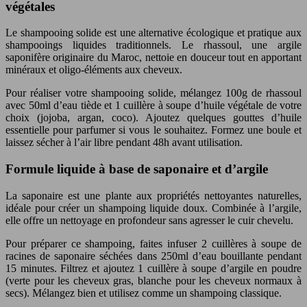
végétales
Le shampooing solide est une alternative écologique et pratique aux
shampooings liquides traditionnels. Le rhassoul, une argile
saponifère originaire du Maroc, nettoie en douceur tout en apportant
minéraux et oligo-éléments aux cheveux.
Pour réaliser votre shampooing solide, mélangez 100g de rhassoul
avec 50ml d’eau tiède et 1 cuillère à soupe d’huile végétale de votre
choix (jojoba, argan, coco). Ajoutez quelques gouttes d’huile
essentielle pour parfumer si vous le souhaitez. Formez une boule et
laissez sécher à l’air libre pendant 48h avant utilisation.
Formule liquide à base de saponaire et d’argile
La saponaire est une plante aux propriétés nettoyantes naturelles,
idéale pour créer un shampoing liquide doux. Combinée à l’argile,
elle offre un nettoyage en profondeur sans agresser le cuir chevelu.
Pour préparer ce shampoing, faites infuser 2 cuillères à soupe de
racines de saponaire séchées dans 250ml d’eau bouillante pendant
15 minutes. Filtrez et ajoutez 1 cuillère à soupe d’argile en poudre
(verte pour les cheveux gras, blanche pour les cheveux normaux à
secs). Mélangez bien et utilisez comme un shampoing classique.