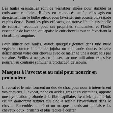
Les huiles essentielles sont de véritables alliées pour stimuler la
croissance capillaire. Riches en composés actifs, elles agissent
directement sur le bulbe pileux pour favoriser une pousse plus rapide
et plus dense. Parmi les plus efficaces, on trouve l’huile essentielle
de romarin, reconnue pour ses propriétés stimulantes, et l’huile
essentielle de lavande, qui apaise le cuir chevelu tout en favorisant la
circulation sanguine.
Pour utiliser ces huiles, diluez quelques gouttes dans une huile
végétale comme l’huile de jojoba ou d’amande douce. Massez
délicatement votre cuir chevelu avec ce mélange une à deux fois par
semaine. Veillez à ne pas en abuser, car une utilisation excessive
pourrait au contraire stimuler la production de sébum.
Masques à l’avocat et au miel pour nourrir en
profondeur
L’avocat et le miel forment un duo de choc pour nourrir intensément
vos cheveux. L’avocat, riche en acides gras et en vitamines, apporte
une hydratation profonde à la fibre capillaire. Le miel, quant à lui,
est un
humectant naturel
qui aide à retenir l’hydratation dans le
cheveu. Ensemble, ils créent un masque nourrissant qui laisse les
cheveux doux, brillants et plus faciles à coiffer.