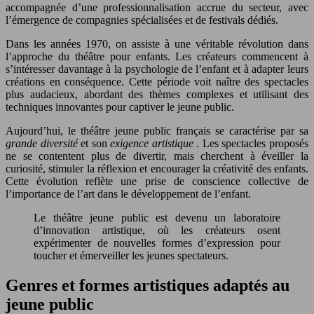
accompagnée d’une professionnalisation accrue du secteur, avec
l’émergence de compagnies spécialisées et de festivals dédiés.
Dans les années 1970, on assiste à une véritable révolution dans
l’approche du théâtre pour enfants. Les créateurs commencent à
s’intéresser davantage à la psychologie de l’enfant et à adapter leurs
créations en conséquence. Cette période voit naître des spectacles
plus audacieux, abordant des thèmes complexes et utilisant des
techniques innovantes pour captiver le jeune public.
Aujourd’hui, le théâtre jeune public français se caractérise par sa
grande diversité
et son
exigence artistique
. Les spectacles proposés
ne se contentent plus de divertir, mais cherchent à éveiller la
curiosité, stimuler la réflexion et encourager la créativité des enfants.
Cette évolution reflète une prise de conscience collective de
l’importance de l’art dans le développement de l’enfant.
Le théâtre jeune public est devenu un laboratoire
d’innovation artistique, où les créateurs osent
expérimenter de nouvelles formes d’expression pour
toucher et émerveiller les jeunes spectateurs.
Genres et formes artistiques adaptés au
jeune public