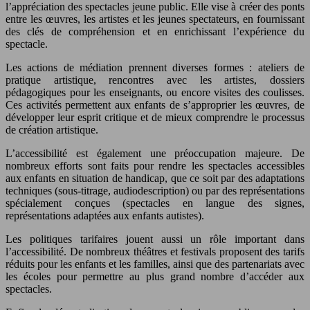
l’appréciation des spectacles jeune public. Elle vise à créer des ponts
entre les œuvres, les artistes et les jeunes spectateurs, en fournissant
des clés de compréhension et en enrichissant l’expérience du
spectacle.
Les actions de médiation prennent diverses formes : ateliers de
pratique artistique, rencontres avec les artistes, dossiers
pédagogiques pour les enseignants, ou encore visites des coulisses.
Ces activités permettent aux enfants de s’approprier les œuvres, de
développer leur esprit critique et de mieux comprendre le processus
de création artistique.
L’accessibilité est également une préoccupation majeure. De
nombreux efforts sont faits pour rendre les spectacles accessibles
aux enfants en situation de handicap, que ce soit par des adaptations
techniques (sous-titrage, audiodescription) ou par des représentations
spécialement conçues (spectacles en langue des signes,
représentations adaptées aux enfants autistes).
Les politiques tarifaires jouent aussi un rôle important dans
l’accessibilité. De nombreux théâtres et festivals proposent des tarifs
réduits pour les enfants et les familles, ainsi que des partenariats avec
les écoles pour permettre au plus grand nombre d’accéder aux
spectacles.