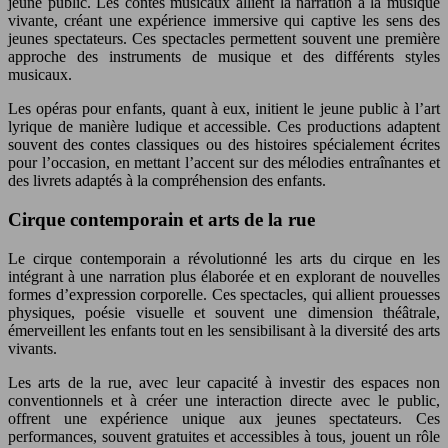
jeune public. Les contes musicaux allient la narration à la musique
vivante, créant une expérience immersive qui captive les sens des
jeunes spectateurs. Ces spectacles permettent souvent une première
approche des instruments de musique et des différents styles
musicaux.
Les opéras pour enfants, quant à eux, initient le jeune public à l’art
lyrique de manière ludique et accessible. Ces productions adaptent
souvent des contes classiques ou des histoires spécialement écrites
pour l’occasion, en mettant l’accent sur des mélodies entraînantes et
des livrets adaptés à la compréhension des enfants.
Cirque contemporain et arts de la rue
Le cirque contemporain a révolutionné les arts du cirque en les
intégrant à une narration plus élaborée et en explorant de nouvelles
formes d’expression corporelle. Ces spectacles, qui allient prouesses
physiques, poésie visuelle et souvent une dimension théâtrale,
émerveillent les enfants tout en les sensibilisant à la diversité des arts
vivants.
Les arts de la rue, avec leur capacité à investir des espaces non
conventionnels et à créer une interaction directe avec le public,
offrent une expérience unique aux jeunes spectateurs. Ces
performances, souvent gratuites et accessibles à tous, jouent un rôle