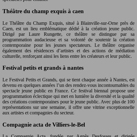
Théâtre du champ exquis à caen
Le Théâtre du Champ Exquis, situé à Blainville-sur-Orne près de
Caen, est un lieu emblématique dédié à la création jeune public.
Dirigé par Laure Rungette, ce théâtre se distingue par sa
programmation audacieuse et sa volonté de soutenir la création
contemporaine pour les jeunes spectateurs. Le théâtre organise
également des résidences d’artistes et des actions de médiation
culturelle, renforçant ainsi les liens entre les créateurs et leur public.
Festival petits et grands à nantes
Le Festival Petits et Grands, qui se tient chaque année à Nantes, est
devenu en quelques années l’un des rendez-vous incontournables du
spectacle jeune public en France. Ce festival biennal propose une
programmation éclectique qui met en lumière la diversité et la qualité
des créations contemporaines pour le jeune public. Avec plus de 100
représentations sur une semaine, il offre une vitrine exceptionnelle
aux artistes et compagnies du secteur.
Compagnie acta de Villiers-le-Bel
La Compagnie Acta, fondée par Agnès Desfosses et dirigée