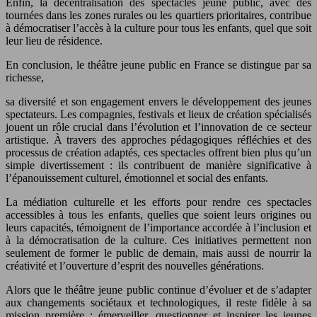
Enfin, la décentralisation des spectacles jeune public, avec des
tournées dans les zones rurales ou les quartiers prioritaires, contribue
à démocratiser l’accès à la culture pour tous les enfants, quel que soit
leur lieu de résidence.
En conclusion, le théâtre jeune public en France se distingue par sa
richesse,
sa diversité et son engagement envers le développement des jeunes
spectateurs. Les compagnies, festivals et lieux de création spécialisés
jouent un rôle crucial dans l’évolution et l’innovation de ce secteur
artistique. À travers des approches pédagogiques réfléchies et des
processus de création adaptés, ces spectacles offrent bien plus qu’un
simple divertissement : ils contribuent de manière significative à
l’épanouissement culturel, émotionnel et social des enfants.
La médiation culturelle et les efforts pour rendre ces spectacles
accessibles à tous les enfants, quelles que soient leurs origines ou
leurs capacités, témoignent de l’importance accordée à l’inclusion et
à la démocratisation de la culture. Ces initiatives permettent non
seulement de former le public de demain, mais aussi de nourrir la
créativité et l’ouverture d’esprit des nouvelles générations.
Alors que le théâtre jeune public continue d’évoluer et de s’adapter
aux changements sociétaux et technologiques, il reste fidèle à sa
mission première : émerveiller, questionner et inspirer les jeunes