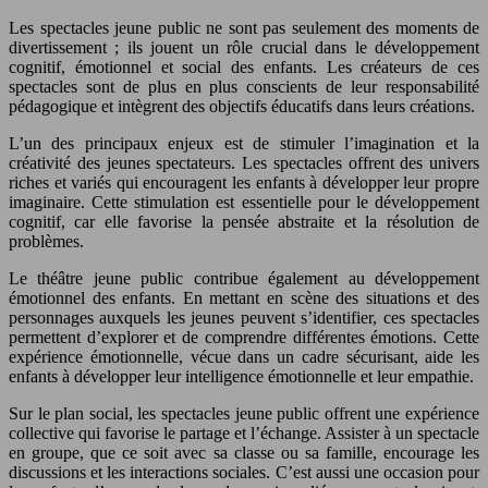
Les spectacles jeune public ne sont pas seulement des moments de
divertissement ; ils jouent un rôle crucial dans le développement
cognitif, émotionnel et social des enfants. Les créateurs de ces
spectacles sont de plus en plus conscients de leur responsabilité
pédagogique et intègrent des objectifs éducatifs dans leurs créations.
L’un des principaux enjeux est de stimuler l’imagination et la
créativité des jeunes spectateurs. Les spectacles offrent des univers
riches et variés qui encouragent les enfants à développer leur propre
imaginaire. Cette stimulation est essentielle pour le développement
cognitif, car elle favorise la pensée abstraite et la résolution de
problèmes.
Le théâtre jeune public contribue également au développement
émotionnel des enfants. En mettant en scène des situations et des
personnages auxquels les jeunes peuvent s’identifier, ces spectacles
permettent d’explorer et de comprendre différentes émotions. Cette
expérience émotionnelle, vécue dans un cadre sécurisant, aide les
enfants à développer leur intelligence émotionnelle et leur empathie.
Sur le plan social, les spectacles jeune public offrent une expérience
collective qui favorise le partage et l’échange. Assister à un spectacle
en groupe, que ce soit avec sa classe ou sa famille, encourage les
discussions et les interactions sociales. C’est aussi une occasion pour