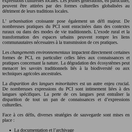
expressions culturelles locales. Les jeunes générations, en particulier,
peuvent être attirées par des formes culturelles globalisées au
détriment de leurs traditions locales.
L’
urbanisation
croissante pose également un défi majeur. De
nombreuses pratiques du PCI sont enracinées dans des contextes
ruraux ou dans des modes de vie traditionnels. L’exode rural et la
transformation des espaces urbains peuvent rompre les liens
communautaires nécessaires à la transmission de ces pratiques.
Les
changements environnementaux
impactent directement certaines
formes de PCI, en particulier celles liées aux connaissances et
pratiques concernant la nature. La dégradation des écosystèmes peut
menacer les savoirs traditionnels liés à la biodiversité ou aux
techniques agricoles ancestrales.
La
disparition des langues minoritaires
est un autre enjeu crucial.
De nombreuses expressions du PCI sont intimement liées à des
langues spécifiques. La perte de ces langues peut entraîner la
disparition de tout un pan de connaissances et d’expressions
culturelles.
Face à ces défis, diverses stratégies de sauvegarde sont mises en
place :
La documentation et l’archivage