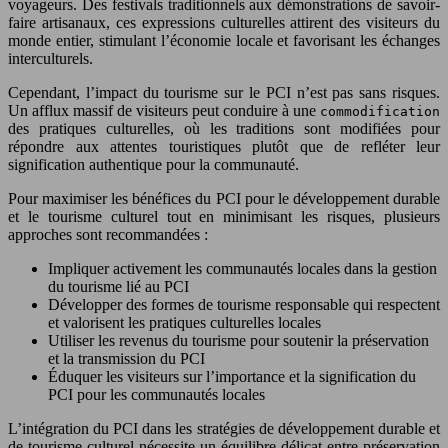
voyageurs. Des festivals traditionnels aux démonstrations de savoir-
faire artisanaux, ces expressions culturelles attirent des visiteurs du
monde entier, stimulant l’économie locale et favorisant les échanges
interculturels.
Cependant, l’impact du tourisme sur le PCI n’est pas sans risques.
Un afflux massif de visiteurs peut conduire à une
commodification
des pratiques culturelles, où les traditions sont modifiées pour
répondre aux attentes touristiques plutôt que de refléter leur
signification authentique pour la communauté.
Pour maximiser les bénéfices du PCI pour le développement durable
et le tourisme culturel tout en minimisant les risques, plusieurs
approches sont recommandées :
Impliquer activement les communautés locales dans la gestion
du tourisme lié au PCI
Développer des formes de tourisme responsable qui respectent
et valorisent les pratiques culturelles locales
Utiliser les revenus du tourisme pour soutenir la préservation
et la transmission du PCI
Éduquer les visiteurs sur l’importance et la signification du
PCI pour les communautés locales
L’intégration du PCI dans les stratégies de développement durable et
de tourisme culturel nécessite un équilibre délicat entre préservation