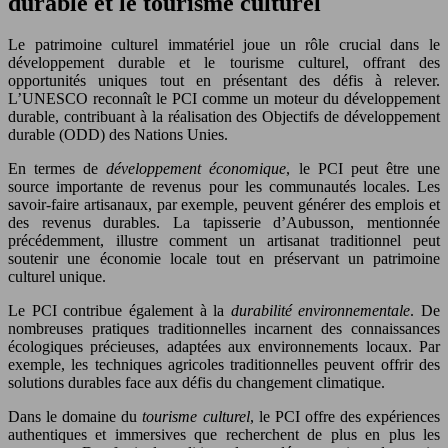
durable et le tourisme culturel
Le patrimoine culturel immatériel joue un rôle crucial dans le
développement durable et le tourisme culturel, offrant des
opportunités uniques tout en présentant des défis à relever.
L’UNESCO reconnaît le PCI comme un moteur du développement
durable, contribuant à la réalisation des Objectifs de développement
durable (ODD) des Nations Unies.
En termes de
développement économique
, le PCI peut être une
source importante de revenus pour les communautés locales. Les
savoir-faire artisanaux, par exemple, peuvent générer des emplois et
des revenus durables. La tapisserie d’Aubusson, mentionnée
précédemment, illustre comment un artisanat traditionnel peut
soutenir une économie locale tout en préservant un patrimoine
culturel unique.
Le PCI contribue également à la
durabilité environnementale
. De
nombreuses pratiques traditionnelles incarnent des connaissances
écologiques précieuses, adaptées aux environnements locaux. Par
exemple, les techniques agricoles traditionnelles peuvent offrir des
solutions durables face aux défis du changement climatique.
Dans le domaine du
tourisme culturel
, le PCI offre des expériences
authentiques et immersives que recherchent de plus en plus les