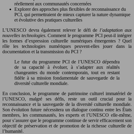
réellement aux communautés concernées
Explorer des approches plus flexibles de reconnaissance du
PCI, qui permettraient de mieux capturer la nature dynamique
et évolutive des pratiques culturelles
L’UNESCO devra également relever le défi de
l’adaptation aux
nouvelles technologies
. Comment le programme PCI peut-il intégrer
les formes d’expression culturelle numériques émergentes ? Quel
rôle les technologies numériques peuvent-elles jouer dans la
documentation et la transmission du PCI ?
Le futur du programme PCI de l’UNESCO dépendra
de sa capacité à évoluer, à s’adapter aux réalités
changeantes du monde contemporain, tout en restant
fidèle à sa mission fondamentale de sauvegarde de la
diversité culturelle mondiale.
En conclusion, le programme de patrimoine culturel immatériel de
l’UNESCO, malgré ses défis, reste un outil crucial pour la
reconnaissance et la sauvegarde de la diversité culturelle mondiale.
Son évolution future nécessitera un dialogue continu entre les États
membres, les communautés, les experts et l’UNESCO elle-même,
pour s’assurer que le programme continue de servir efficacement son
objectif de préservation et de promotion de la richesse culturelle de
l’humanité.