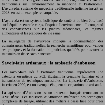
traditionnels sur l’environnement, la médecine et l’astronomie.
L’ayurveda, système de médecine traditionnelle indienne inscrit en
2023, en est un exemple remarquable.
L’ayurveda est un système holistique de santé et de bien-être, basé
sur l’équilibre entre le corps, l’esprit et l’environnement. Il comprend
des connaissances sur les plantes médicinales, les régimes
alimentaires et les pratiques de vie saine.
La sauvegarde de l’ayurveda implique la documentation des
connaissances traditionnelles, la recherche scientifique pour valider
ses pratiques, et la formation de praticiens qualifiés pour assurer la
transmission de ce savoir ancestral.
Savoir-faire artisanaux : la tapisserie d’aubusson
Les savoir-faire liés à l’artisanat traditionnel représentent une
catégorie essentielle du PCI, illustrant la créativité humaine et la
transmission de techniques ancestrales. La tapisserie d’Aubusson,
inscrite en 2009, est un exemple éloquent de ce patrimoine artisanal.
La tapisserie d’Aubusson est un art textile français remontant au
XVe siècle. Les tapissiers d’Aubusson maîtrisent des techniques
complexes de tissage, utilisant des métiers à basse lisse pour créer