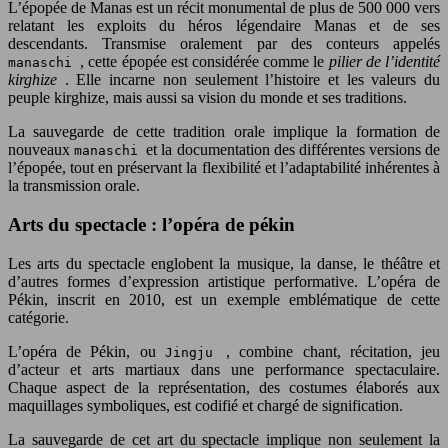
L’épopée de Manas est un récit monumental de plus de 500 000 vers
relatant les exploits du héros légendaire Manas et de ses
descendants. Transmise oralement par des conteurs appelés
, cette épopée est considérée comme le
pilier de l’identité
manaschi
kirghize
. Elle incarne non seulement l’histoire et les valeurs du
peuple kirghize, mais aussi sa vision du monde et ses traditions.
La sauvegarde de cette tradition orale implique la formation de
nouveaux
et la documentation des différentes versions de
manaschi
l’épopée, tout en préservant la flexibilité et l’adaptabilité inhérentes à
la transmission orale.
Arts du spectacle : l’opéra de pékin
Les arts du spectacle englobent la musique, la danse, le théâtre et
d’autres formes d’expression artistique performative. L’opéra de
Pékin, inscrit en 2010, est un exemple emblématique de cette
catégorie.
L’opéra de Pékin, ou
, combine chant, récitation, jeu
Jingju
d’acteur et arts martiaux dans une performance spectaculaire.
Chaque aspect de la représentation, des costumes élaborés aux
maquillages symboliques, est codifié et chargé de signification.
La sauvegarde de cet art du spectacle implique non seulement la