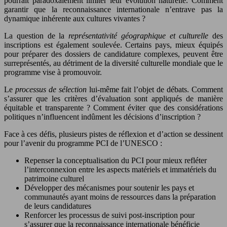
pourrait paradoxalement limiter leur évolution naturelle. Comment
garantir que la reconnaissance internationale n’entrave pas la
dynamique inhérente aux cultures vivantes ?
La question de la
représentativité géographique et culturelle
des
inscriptions est également soulevée. Certains pays, mieux équipés
pour préparer des dossiers de candidature complexes, peuvent être
surreprésentés, au détriment de la diversité culturelle mondiale que le
programme vise à promouvoir.
Le
processus de sélection
lui-même fait l’objet de débats. Comment
s’assurer que les critères d’évaluation sont appliqués de manière
équitable et transparente ? Comment éviter que des considérations
politiques n’influencent indûment les décisions d’inscription ?
Face à ces défis, plusieurs pistes de réflexion et d’action se dessinent
pour l’avenir du programme PCI de l’UNESCO :
Repenser la conceptualisation du PCI pour mieux refléter
l’interconnexion entre les aspects matériels et immatériels du
patrimoine culturel
Développer des mécanismes pour soutenir les pays et
communautés ayant moins de ressources dans la préparation
de leurs candidatures
Renforcer les processus de suivi post-inscription pour
s’assurer que la reconnaissance internationale bénéficie