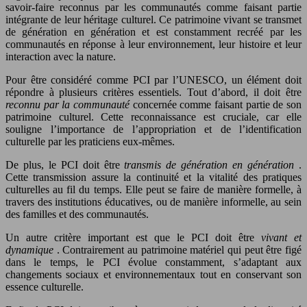
savoir-faire reconnus par les communautés comme faisant partie
intégrante de leur héritage culturel. Ce patrimoine vivant se transmet
de génération en génération et est constamment recréé par les
communautés en réponse à leur environnement, leur histoire et leur
interaction avec la nature.
Pour être considéré comme PCI par l’UNESCO, un élément doit
répondre à plusieurs critères essentiels. Tout d’abord, il doit être
reconnu par la communauté
concernée comme faisant partie de son
patrimoine culturel. Cette reconnaissance est cruciale, car elle
souligne l’importance de l’appropriation et de l’identification
culturelle par les praticiens eux-mêmes.
De plus, le PCI doit être
transmis de génération en génération
.
Cette transmission assure la continuité et la vitalité des pratiques
culturelles au fil du temps. Elle peut se faire de manière formelle, à
travers des institutions éducatives, ou de manière informelle, au sein
des familles et des communautés.
Un autre critère important est que le PCI doit être
vivant et
dynamique
. Contrairement au patrimoine matériel qui peut être figé
dans le temps, le PCI évolue constamment, s’adaptant aux
changements sociaux et environnementaux tout en conservant son
essence culturelle.