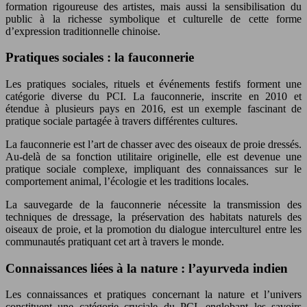
formation rigoureuse des artistes, mais aussi la sensibilisation du
public à la richesse symbolique et culturelle de cette forme
d’expression traditionnelle chinoise.
Pratiques sociales : la fauconnerie
Les pratiques sociales, rituels et événements festifs forment une
catégorie diverse du PCI. La fauconnerie, inscrite en 2010 et
étendue à plusieurs pays en 2016, est un exemple fascinant de
pratique sociale partagée à travers différentes cultures.
La fauconnerie est l’art de chasser avec des oiseaux de proie dressés.
Au-delà de sa fonction utilitaire originelle, elle est devenue une
pratique sociale complexe, impliquant des connaissances sur le
comportement animal, l’écologie et les traditions locales.
La sauvegarde de la fauconnerie nécessite la transmission des
techniques de dressage, la préservation des habitats naturels des
oiseaux de proie, et la promotion du dialogue interculturel entre les
communautés pratiquant cet art à travers le monde.
Connaissances liées à la nature : l’ayurveda indien
Les connaissances et pratiques concernant la nature et l’univers
constituent une catégorie cruciale du PCI, englobant les savoirs