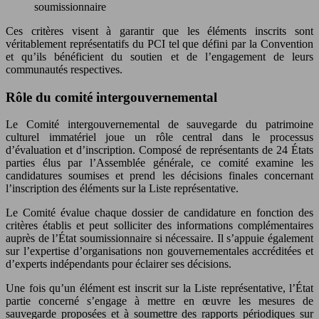
soumissionnaire
Ces critères visent à garantir que les éléments inscrits sont
véritablement représentatifs du PCI tel que défini par la Convention
et qu’ils bénéficient du soutien et de l’engagement de leurs
communautés respectives.
Rôle du comité intergouvernemental
Le Comité intergouvernemental de sauvegarde du patrimoine
culturel immatériel joue un rôle central dans le processus
d’évaluation et d’inscription. Composé de représentants de 24 États
parties élus par l’Assemblée générale, ce comité examine les
candidatures soumises et prend les décisions finales concernant
l’inscription des éléments sur la Liste représentative.
Le Comité évalue chaque dossier de candidature en fonction des
critères établis et peut solliciter des informations complémentaires
auprès de l’État soumissionnaire si nécessaire. Il s’appuie également
sur l’expertise d’organisations non gouvernementales accréditées et
d’experts indépendants pour éclairer ses décisions.
Une fois qu’un élément est inscrit sur la Liste représentative, l’État
partie concerné s’engage à mettre en œuvre les mesures de
sauvegarde proposées et à soumettre des rapports périodiques sur