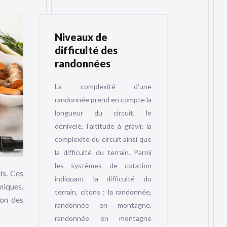
Niveaux de
difficulté des
randonnées
La complexité d’une
randonnée prend en compte la
longueur du circuit, le
dénivelé, l’altitude à gravir, la
complexité du circuit ainsi que
la difficulté du terrain. Parmi
les systèmes de cotation
ls. Ces
indiquant la difficulté du
miques.
terrain, citons : la randonnée,
ion des
randonnée en montagne,
randonnée en montagne