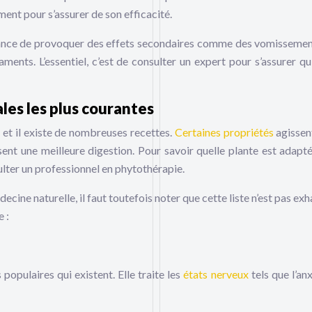
ment pour s’assurer de son efficacité.
ance de provoquer des effets secondaires comme des vomissemen
ts. L’essentiel, c’est de consulter un expert pour s’assurer qu’i
les les plus courantes
e et il existe de nombreuses recettes.
Certaines propriétés
agissent
sent une meilleure digestion. Pour savoir quelle plante est adapt
sulter un professionnel en phytothérapie.
decine naturelle, il faut toutefois noter que cette liste n’est pas ex
e :
populaires qui existent. Elle traite les
états nerveux
tels que l’anx