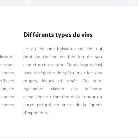
u
Différents types de vins
Le vin est une boisson alcoolisée qui
tions et
peut se classer en fonction de son
ernant
aspect ou de sa robe. On distingue ainsi
e sports
trois catégories de spiritueux : les vins
ctifs, de
rouges, blancs et rosés. On peut
aux, de
également classer ces boissons
e sports
alcoolisées en fonction de la teneur en
e sports
sucre naturel, en sucre de la liqueur
d’expédition…