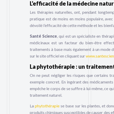
L’efficacité de la médecine natur
Les thérapies naturelles, ont, pendant longtem
pratique est de moins en moins populaire, avec
dévoilé l’efficacité de cette méthode et les bienf
Santé Science
, qui est un spécialiste en théra
médicinaux est un facteur du bien-être effecti
traitements à base mais également à un mode de 
sur le site officiel en cliquant sur
www.santescien
La phytothérapie : un traitement
On ne peut négliger les risques que certains t
exemple concret. En ingérant des médicaments
empêche le corps de se suffire à lui-même, ce qu
traitement naturel.
La
phytothérapie
se base sur les plantes, et donc
produits chimiques susceptibles de causer des ef