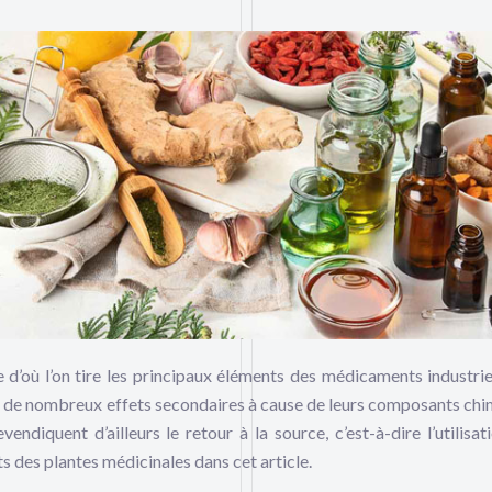
 d’où l’on tire les principaux éléments des médicaments industrie
er de nombreux effets secondaires à cause de leurs composants chi
endiquent d’ailleurs le retour à la source, c’est-à-dire l’utilisat
 des plantes médicinales dans cet article.