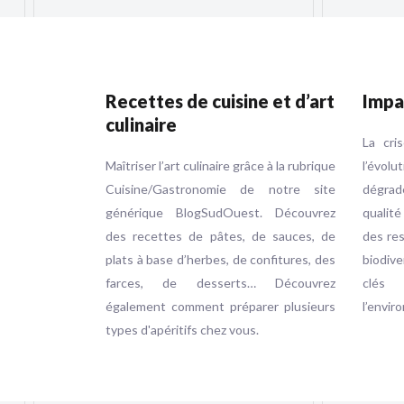
Recettes de cuisine et d’art
Impa
culinaire
La cri
Maîtriser l’art culinaire grâce à la rubrique
l’évol
Cuisine/Gastronomie de notre site
dégrad
générique BlogSudOuest. Découvrez
qualité
des recettes de pâtes, de sauces, de
des res
plats à base d’herbes, de confitures, des
biodive
farces, de desserts… Découvrez
clés
également comment préparer plusieurs
l’envir
types d'apéritifs chez vous.