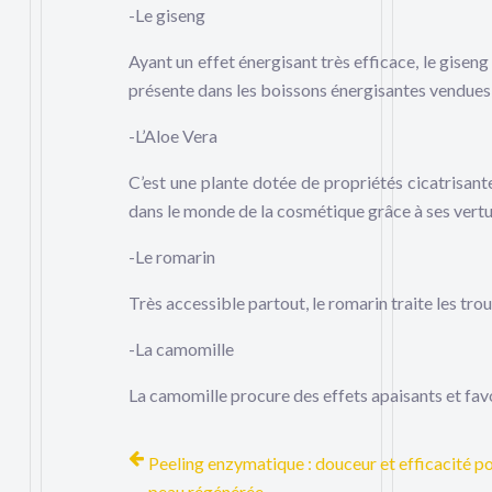
-Le giseng
Ayant un effet énergisant très efficace, le giseng 
présente dans les boissons énergisantes vendue
-L’Aloe Vera
C’est une plante dotée de propriétés cicatrisant
dans le monde de la cosmétique grâce à ses vertu
-Le romarin
Très accessible partout, le romarin traite les tro
-La camomille
La camomille procure des effets apaisants et fav
Peeling enzymatique : douceur et efficacité p
peau régénérée