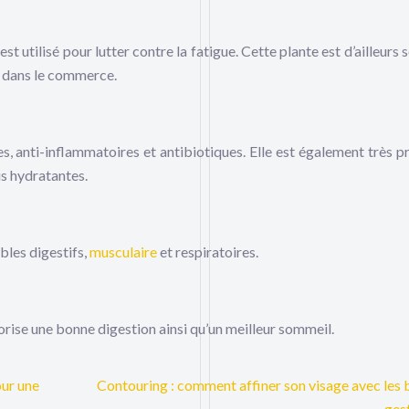
est utilisé pour lutter contre la fatigue. Cette plante est d’ailleurs
s dans le commerce.
es, anti-inflammatoires et antibiotiques. Elle est également très p
s hydratantes.
ubles digestifs,
musculaire
et respiratoires.
orise une bonne digestion ainsi qu’un meilleur sommeil.
our une
Contouring : comment affiner son visage avec les
ges