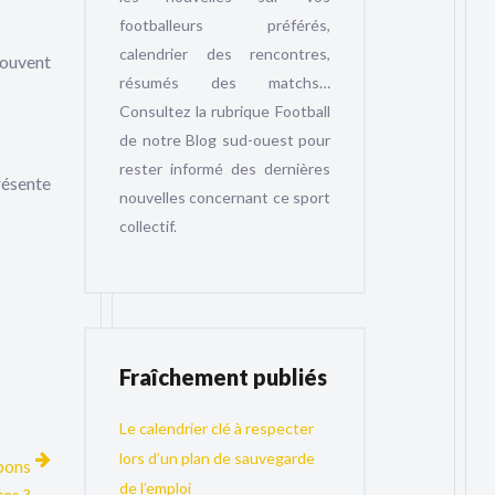
footballeurs préférés,
calendrier des rencontres,
 souvent
résumés des matchs…
Consultez la rubrique Football
de notre Blog sud-ouest pour
rester informé des dernières
résente
nouvelles concernant ce sport
collectif.
Fraîchement publiés
Le calendrier clé à respecter
lors d’un plan de sauvegarde
 bons
de l’emploi
tes ?