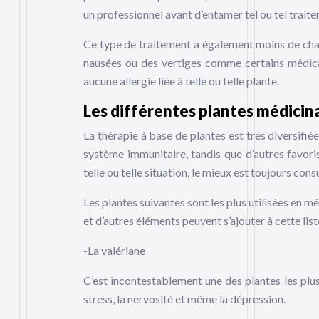
un professionnel avant d’entamer tel ou tel traite
Ce type de traitement a également moins de ch
nausées ou des vertiges comme certains médicamen
aucune allergie liée à telle ou telle plante.
Les différentes plantes médicina
La thérapie à base de plantes est très diversifié
système immunitaire, tandis que d’autres favori
telle ou telle situation, le mieux est toujours con
Les plantes suivantes sont les plus utilisées en mé
et d’autres éléments peuvent s’ajouter à cette list
-La valériane
C’est incontestablement une des plantes les plus 
stress, la nervosité et même la dépression.