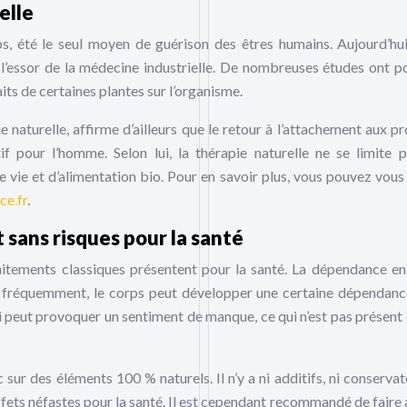
elle
ps, été le seul moyen de guérison des êtres humains. Aujourd’hui
 l’essor de la médecine industrielle. De nombreuses études ont p
aits de certaines plantes sur l’organisme.
pie naturelle, affirme d’ailleurs que le retour à l’attachement aux p
f pour l’homme. Selon lui, la thérapie naturelle ne se limite 
vie et d’alimentation bio. Pour en savoir plus, vous pouvez vous
ce.fr
.
 sans risques pour la santé
raitements classiques présentent pour la santé. La dépendance en
 fréquemment, le corps peut développer une certaine dépendanc
i peut provoquer un sentiment de manque, ce qui n’est pas présent 
 sur des éléments 100 % naturels. Il n’y a ni additifs, ni conservat
fets néfastes pour la santé. Il est cependant recommandé de faire 