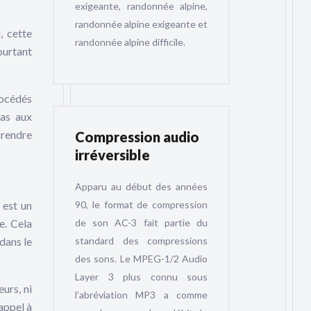
exigeante, randonnée alpine,
randonnée alpine exigeante et
, cette
randonnée alpine difficile.
ourtant
rocédés
pas aux
 rendre
Compression audio
irréversible
Apparu au début des années
90, le format de compression
 est un
de son AC-3 fait partie du
e. Cela
standard des compressions
dans le
des sons. Le MPEG-1/2 Audio
Layer 3 plus connu sous
eurs, ni
l’abréviation MP3 a comme
appel à