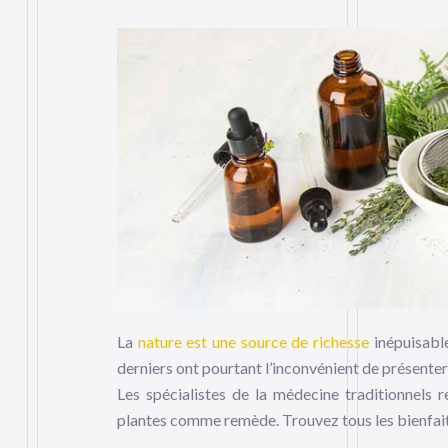
La
nature est une source de richesse
inépuisable
derniers ont pourtant l’inconvénient de présent
Les spécialistes de la médecine traditionnels rev
plantes comme remède. Trouvez tous les bienfaits