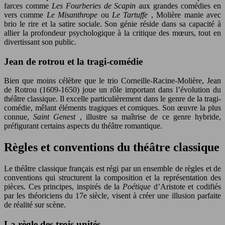
farces comme
Les Fourberies de Scapin
aux grandes comédies en
vers comme
Le Misanthrope
ou
Le Tartuffe
, Molière manie avec
brio le rire et la satire sociale. Son génie réside dans sa capacité à
allier la profondeur psychologique à la critique des mœurs, tout en
divertissant son public.
Jean de rotrou et la tragi-comédie
Bien que moins célèbre que le trio Corneille-Racine-Molière, Jean
de Rotrou (1609-1650) joue un rôle important dans l’évolution du
théâtre classique. Il excelle particulièrement dans le genre de la tragi-
comédie, mêlant éléments tragiques et comiques. Son œuvre la plus
connue,
Saint Genest
, illustre sa maîtrise de ce genre hybride,
préfigurant certains aspects du théâtre romantique.
Règles et conventions du théâtre classique
Le théâtre classique français est régi par un ensemble de règles et de
conventions qui structurent la composition et la représentation des
pièces. Ces principes, inspirés de la
Poétique
d’Aristote et codifiés
par les théoriciens du 17e siècle, visent à créer une illusion parfaite
de réalité sur scène.
La règle des trois unités