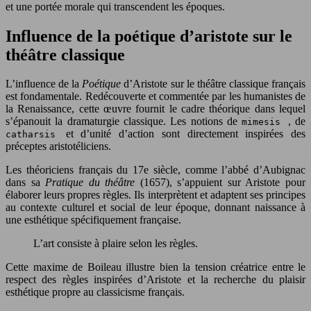
et une portée morale qui transcendent les époques.
Influence de la poétique d’aristote sur le
théâtre classique
L’influence de la
Poétique
d’Aristote sur le théâtre classique français
est fondamentale. Redécouverte et commentée par les humanistes de
la Renaissance, cette œuvre fournit le cadre théorique dans lequel
s’épanouit la dramaturgie classique. Les notions de
, de
mimesis
et d’unité d’action sont directement inspirées des
catharsis
préceptes aristotéliciens.
Les théoriciens français du 17e siècle, comme l’abbé d’Aubignac
dans sa
Pratique du théâtre
(1657), s’appuient sur Aristote pour
élaborer leurs propres règles. Ils interprètent et adaptent ses principes
au contexte culturel et social de leur époque, donnant naissance à
une esthétique spécifiquement française.
L’art consiste à plaire selon les règles.
Cette maxime de Boileau illustre bien la tension créatrice entre le
respect des règles inspirées d’Aristote et la recherche du plaisir
esthétique propre au classicisme français.