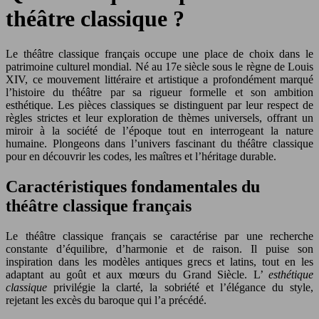
théâtre classique ?
Le théâtre classique français occupe une place de choix dans le
patrimoine culturel mondial. Né au 17e siècle sous le règne de Louis
XIV, ce mouvement littéraire et artistique a profondément marqué
l’histoire du théâtre par sa rigueur formelle et son ambition
esthétique. Les pièces classiques se distinguent par leur respect de
règles strictes et leur exploration de thèmes universels, offrant un
miroir à la société de l’époque tout en interrogeant la nature
humaine. Plongeons dans l’univers fascinant du théâtre classique
pour en découvrir les codes, les maîtres et l’héritage durable.
Caractéristiques fondamentales du
théâtre classique français
Le théâtre classique français se caractérise par une recherche
constante d’équilibre, d’harmonie et de raison. Il puise son
inspiration dans les modèles antiques grecs et latins, tout en les
adaptant au goût et aux mœurs du Grand Siècle. L’
esthétique
classique
privilégie la clarté, la sobriété et l’élégance du style,
rejetant les excès du baroque qui l’a précédé.