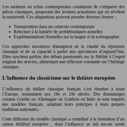
Les metteurs en scène contemporains continuent de s’emparer des
pièces classiques, proposant des lectures actualisées qui en révèlent
la modernité. Ces adaptations peuvent prendre diverses formes :
Transposition dans un contexte contemporain
Relecture à la lumière de problématiques actuelles
Expérimentations formelles sur la langue et la scénographie
Ces approches novatrices témoignent de la vitalité du répertoire
classique et de sa capacité à parler aux spectateurs d’aujourd’hui.
Elles suscitent parfois des débats passionnés sur la fidélité à l’esprit
original des œuvres, alimentant une réflexion constante sur l’héritage
classique.
L’influence du classicisme sur le théâtre européen
L’influence du théâtre classique français s’est étendue à toute
l’Europe, notamment aux 18e et 19e siècles. Des dramaturges
comme Goethe en Allemagne ou Goldoni en Italie se sont inspirés
des modèles français, adaptant leurs principes à leurs propres
traditions nationales.
Cette diffusion du modèle classique a contribué à la formation d’un
canon théâtral européen
, dont l’influence se fait encore sentir