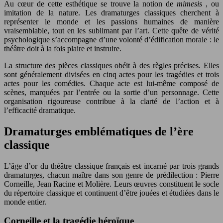
Au cœur de cette esthétique se trouve la notion de
mimesis
, ou
imitation de la nature. Les dramaturges classiques cherchent à
représenter le monde et les passions humaines de manière
vraisemblable, tout en les sublimant par l’art. Cette quête de vérité
psychologique s’accompagne d’une volonté d’édification morale : le
théâtre doit à la fois plaire et instruire.
La structure des pièces classiques obéit à des règles précises. Elles
sont généralement divisées en cinq actes pour les tragédies et trois
actes pour les comédies. Chaque acte est lui-même composé de
scènes, marquées par l’entrée ou la sortie d’un personnage. Cette
organisation rigoureuse contribue à la clarté de l’action et à
l’efficacité dramatique.
Dramaturges emblématiques de l’ère
classique
L’âge d’or du théâtre classique français est incarné par trois grands
dramaturges, chacun maître dans son genre de prédilection : Pierre
Corneille, Jean Racine et Molière. Leurs œuvres constituent le socle
du répertoire classique et continuent d’être jouées et étudiées dans le
monde entier.
Corneille et la tragédie héroïque