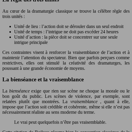
Au cœur de la dramaturgie classique se trouve la célèbre règle des
trois unités :
Unité de lieu : l’action doit se dérouler dans un seul endroit
Unité de temps : l’intrigue ne doit pas excéder 24 heures
Unité d’action : la pièce doit se concentrer sur une seule
intrigue principale
Ces contraintes visent à renforcer la vraisemblance de l’action et à
maintenir l’attention du spectateur. Bien que parfois perçues comme
restrictives, elles ont stimulé la créativité des dramaturges, les
poussant à une grande économie de moyens.
La bienséance et la vraisemblance
La
bienséance
exige que rien sur scène ne choque la morale ou le
bon goût du public. Les scènes de violence, par exemple, sont
relatées plutôt que montrées. La
vraisemblance
, quant à elle,
impose que l’action soit crédible et cohérente, même si elle n’est pas
nécessairement réaliste au sens moderne du terme.
Le vrai peut quelquefois n’être pas vraisemblable.