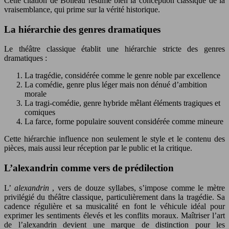
Cette citation de Boileau résume bien la conception classique de la
vraisemblance, qui prime sur la vérité historique.
La hiérarchie des genres dramatiques
Le théâtre classique établit une hiérarchie stricte des genres
dramatiques :
La tragédie, considérée comme le genre noble par excellence
La comédie, genre plus léger mais non dénué d’ambition
morale
La tragi-comédie, genre hybride mêlant éléments tragiques et
comiques
La farce, forme populaire souvent considérée comme mineure
Cette hiérarchie influence non seulement le style et le contenu des
pièces, mais aussi leur réception par le public et la critique.
L’alexandrin comme vers de prédilection
L’
alexandrin
, vers de douze syllabes, s’impose comme le mètre
privilégié du théâtre classique, particulièrement dans la tragédie. Sa
cadence régulière et sa musicalité en font le véhicule idéal pour
exprimer les sentiments élevés et les conflits moraux. Maîtriser l’art
de l’alexandrin devient une marque de distinction pour les