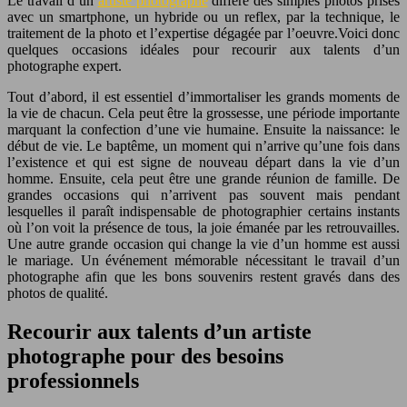
Le travail d’un
artiste photographe
diffère des simples photos prises
avec un smartphone, un hybride ou un reflex, par la technique, le
traitement de la photo et l’expertise dégagée par l’oeuvre.Voici donc
quelques occasions idéales pour recourir aux talents d’un
photographe expert.
Tout d’abord, il est essentiel d’immortaliser les grands moments de
la vie de chacun. Cela peut être la grossesse, une période importante
marquant la confection d’une vie humaine. Ensuite la naissance: le
début de vie. Le baptême, un moment qui n’arrive qu’une fois dans
l’existence et qui est signe de nouveau départ dans la vie d’un
homme. Ensuite, cela peut être une grande réunion de famille. De
grandes occasions qui n’arrivent pas souvent mais pendant
lesquelles il paraît indispensable de photographier certains instants
où l’on voit la présence de tous, la joie émanée par les retrouvailles.
Une autre grande occasion qui change la vie d’un homme est aussi
le mariage. Un événement mémorable nécessitant le travail d’un
photographe afin que les bons souvenirs restent gravés dans des
photos de qualité.
Recourir aux talents d’un artiste
photographe pour des besoins
professionnels