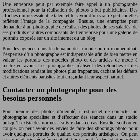
Une entreprise peut par exemple faire appel à un photographe
professionnel pour la réalisation de photos à but publicitaires. Des
affiches qui nécessitent le talent et le savoir d’un vrai expert car elles
reflètent l’image de la compagnie. Ensuite, une entreprise peut
demander à un photographe de réaliser des photos de ses salariés, de
ses produits et autres composants de l’entreprise pour une galerie de
portraits exposée sur un site internet ou un blog.
Pour les agences dans le domaine de la mode ou du mannequinat,
l’expertise d’un photographe est indispensable afin de bien mettre en
valeur les portraits des modèles photo et des articles de mode à
mettre en avant. Les photographes réalisent des retouches et des
modifications rendant les photos plus frappantes, cachant les défauts
et autres éléments parasites tout en gardant leur aspect naturel.
Contacter un photographe pour des
besoins personnels
Pour prendre des photos d’identité, il est usuel de contacter un
photographe spécialiste et d’effectuer des séances dans un studio
puisqu’il existe des normes à suivre dans ce cas. Ensuite, seul ou en
couple, on peut avoir des envies de faire des shootings photo pour
avoir quelques portraits de qualité, des portraits artistiques. On peut
se faire plaisir régulièrement et faire appel à des photographes,