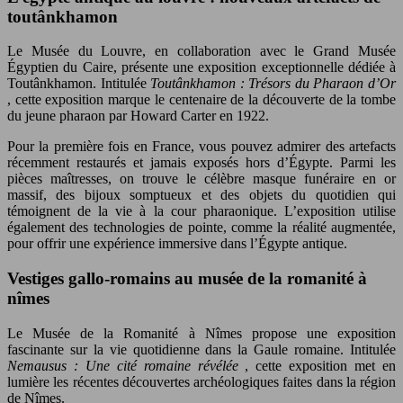
toutânkhamon
Le Musée du Louvre, en collaboration avec le Grand Musée
Égyptien du Caire, présente une exposition exceptionnelle dédiée à
Toutânkhamon. Intitulée
Toutânkhamon : Trésors du Pharaon d’Or
, cette exposition marque le centenaire de la découverte de la tombe
du jeune pharaon par Howard Carter en 1922.
Pour la première fois en France, vous pouvez admirer des artefacts
récemment restaurés et jamais exposés hors d’Égypte. Parmi les
pièces maîtresses, on trouve le célèbre masque funéraire en or
massif, des bijoux somptueux et des objets du quotidien qui
témoignent de la vie à la cour pharaonique. L’exposition utilise
également des technologies de pointe, comme la réalité augmentée,
pour offrir une expérience immersive dans l’Égypte antique.
Vestiges gallo-romains au musée de la romanité à
nîmes
Le Musée de la Romanité à Nîmes propose une exposition
fascinante sur la vie quotidienne dans la Gaule romaine. Intitulée
Nemausus : Une cité romaine révélée
, cette exposition met en
lumière les récentes découvertes archéologiques faites dans la région
de Nîmes.