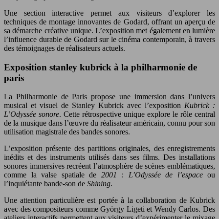
Une section interactive permet aux visiteurs d’explorer les
techniques de montage innovantes de Godard, offrant un aperçu de
sa démarche créative unique. L’exposition met également en lumière
l’influence durable de Godard sur le cinéma contemporain, à travers
des témoignages de réalisateurs actuels.
Exposition stanley kubrick à la philharmonie de
paris
La Philharmonie de Paris propose une immersion dans l’univers
musical et visuel de Stanley Kubrick avec l’exposition
Kubrick :
L’Odyssée sonore
. Cette rétrospective unique explore le rôle central
de la musique dans l’œuvre du réalisateur américain, connu pour son
utilisation magistrale des bandes sonores.
L’exposition présente des partitions originales, des enregistrements
inédits et des instruments utilisés dans ses films. Des installations
sonores immersives recréent l’atmosphère de scènes emblématiques,
comme la valse spatiale de
2001 : L’Odyssée de l’espace
ou
l’inquiétante bande-son de
Shining
.
Une attention particulière est portée à la collaboration de Kubrick
avec des compositeurs comme György Ligeti et Wendy Carlos. Des
ateliers interactifs permettent aux visiteurs d’expérimenter le mixage