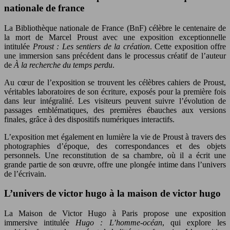
nationale de france
La Bibliothèque nationale de France (BnF) célèbre le centenaire de
la mort de Marcel Proust avec une exposition exceptionnelle
intitulée
Proust : Les sentiers de la création
. Cette exposition offre
une immersion sans précédent dans le processus créatif de l’auteur
de
À la recherche du temps perdu
.
Au cœur de l’exposition se trouvent les célèbres cahiers de Proust,
véritables laboratoires de son écriture, exposés pour la première fois
dans leur intégralité. Les visiteurs peuvent suivre l’évolution de
passages emblématiques, des premières ébauches aux versions
finales, grâce à des dispositifs numériques interactifs.
L’exposition met également en lumière la vie de Proust à travers des
photographies d’époque, des correspondances et des objets
personnels. Une reconstitution de sa chambre, où il a écrit une
grande partie de son œuvre, offre une plongée intime dans l’univers
de l’écrivain.
L’univers de victor hugo à la maison de victor hugo
La Maison de Victor Hugo à Paris propose une exposition
immersive intitulée
Hugo : L’homme-océan
, qui explore les