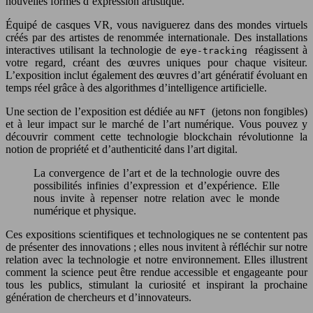
nouvelles formes d’expression artistique.
Équipé de casques VR, vous naviguerez dans des mondes virtuels
créés par des artistes de renommée internationale. Des installations
interactives utilisant la technologie de
réagissent à
eye-tracking
votre regard, créant des œuvres uniques pour chaque visiteur.
L’exposition inclut également des œuvres d’art génératif évoluant en
temps réel grâce à des algorithmes d’intelligence artificielle.
Une section de l’exposition est dédiée au
(jetons non fongibles)
NFT
et à leur impact sur le marché de l’art numérique. Vous pouvez y
découvrir comment cette technologie blockchain révolutionne la
notion de propriété et d’authenticité dans l’art digital.
La convergence de l’art et de la technologie ouvre des
possibilités infinies d’expression et d’expérience. Elle
nous invite à repenser notre relation avec le monde
numérique et physique.
Ces expositions scientifiques et technologiques ne se contentent pas
de présenter des innovations ; elles nous invitent à réfléchir sur notre
relation avec la technologie et notre environnement. Elles illustrent
comment la science peut être rendue accessible et engageante pour
tous les publics, stimulant la curiosité et inspirant la prochaine
génération de chercheurs et d’innovateurs.