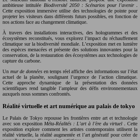
ambitieuse intitulée
Biodiversité 2050 : Scénarios pour l’avenir
.
Cette exposition immersive utilise des technologies de pointe pour
projeter les visiteurs dans différents futurs possibles, en fonction de
nos actions face au changement climatique.
À travers des installations interactives, des hologrammes et des
écosystèmes reconstitués, vous explorez l’impact du réchauffement
climatique sur la biodiversité mondiale. L’exposition met en lumière
des espèces menacées et présente des solutions innovantes pour la
conservation, de la restauration des écosystèmes aux technologies de
capture du carbone.
Un
mur de données
en temps réel affiche des informations sur l’état
actuel de la planète, soulignant l’urgence de l’action climatique.
Cette approche dynamique de la présentation des données
scientifiques rend tangible l’ampleur des défis environnementaux
auxquels nous sommes confrontés.
Réalité virtuelle et art numérique au palais de tokyo
Le Palais de Tokyo repousse les frontières entre art et technologie
avec son exposition
Méta-Réalités : L’art à l’ère du virtuel
. Cette
exposition explore comment les artistes contemporains utilisent la
réalité virtuelle, la réalité augmentée et l’art génératif pour créer de