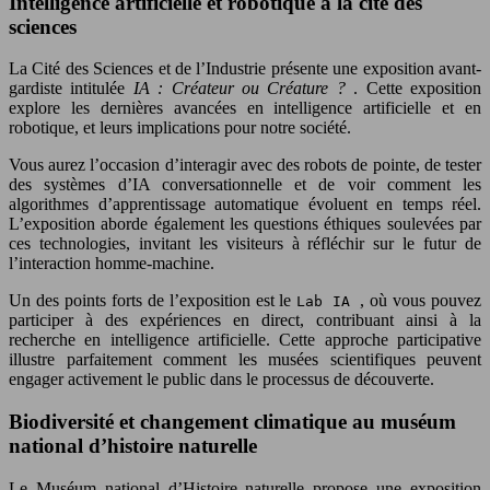
Intelligence artificielle et robotique à la cité des
sciences
La Cité des Sciences et de l’Industrie présente une exposition avant-
gardiste intitulée
IA : Créateur ou Créature ?
. Cette exposition
explore les dernières avancées en intelligence artificielle et en
robotique, et leurs implications pour notre société.
Vous aurez l’occasion d’interagir avec des robots de pointe, de tester
des systèmes d’IA conversationnelle et de voir comment les
algorithmes d’apprentissage automatique évoluent en temps réel.
L’exposition aborde également les questions éthiques soulevées par
ces technologies, invitant les visiteurs à réfléchir sur le futur de
l’interaction homme-machine.
Un des points forts de l’exposition est le
, où vous pouvez
Lab IA
participer à des expériences en direct, contribuant ainsi à la
recherche en intelligence artificielle. Cette approche participative
illustre parfaitement comment les musées scientifiques peuvent
engager activement le public dans le processus de découverte.
Biodiversité et changement climatique au muséum
national d’histoire naturelle
Le Muséum national d’Histoire naturelle propose une exposition