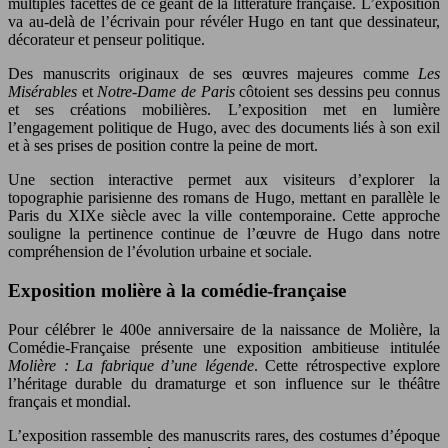
multiples facettes de ce géant de la littérature française. L’exposition
va au-delà de l’écrivain pour révéler Hugo en tant que dessinateur,
décorateur et penseur politique.
Des manuscrits originaux de ses œuvres majeures comme
Les
Misérables
et
Notre-Dame de Paris
côtoient ses dessins peu connus
et ses créations mobilières. L’exposition met en lumière
l’engagement politique de Hugo, avec des documents liés à son exil
et à ses prises de position contre la peine de mort.
Une section interactive permet aux visiteurs d’explorer la
topographie parisienne des romans de Hugo, mettant en parallèle le
Paris du XIXe siècle avec la ville contemporaine. Cette approche
souligne la pertinence continue de l’œuvre de Hugo dans notre
compréhension de l’évolution urbaine et sociale.
Exposition molière à la comédie-française
Pour célébrer le 400e anniversaire de la naissance de Molière, la
Comédie-Française présente une exposition ambitieuse intitulée
Molière : La fabrique d’une légende
. Cette rétrospective explore
l’héritage durable du dramaturge et son influence sur le théâtre
français et mondial.
L’exposition rassemble des manuscrits rares, des costumes d’époque