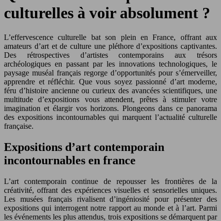
culturelles à voir absolument ?
L’effervescence culturelle bat son plein en France, offrant aux
amateurs d’art et de culture une pléthore d’expositions captivantes.
Des rétrospectives d’artistes contemporains aux trésors
archéologiques en passant par les innovations technologiques, le
paysage muséal français regorge d’opportunités pour s’émerveiller,
apprendre et réfléchir. Que vous soyez passionné d’art moderne,
féru d’histoire ancienne ou curieux des avancées scientifiques, une
multitude d’expositions vous attendent, prêtes à stimuler votre
imagination et élargir vos horizons. Plongeons dans ce panorama
des expositions incontournables qui marquent l’actualité culturelle
française.
Expositions d’art contemporain
incontournables en france
L’art contemporain continue de repousser les frontières de la
créativité, offrant des expériences visuelles et sensorielles uniques.
Les musées français rivalisent d’ingéniosité pour présenter des
expositions qui interrogent notre rapport au monde et à l’art. Parmi
les événements les plus attendus, trois expositions se démarquent par