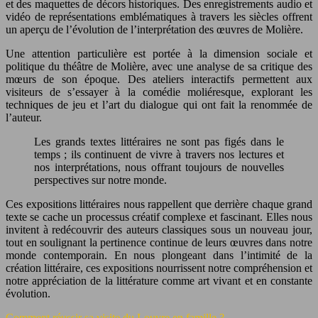
et des maquettes de décors historiques. Des enregistrements audio et
vidéo de représentations emblématiques à travers les siècles offrent
un aperçu de l’évolution de l’interprétation des œuvres de Molière.
Une attention particulière est portée à la dimension sociale et
politique du théâtre de Molière, avec une analyse de sa critique des
mœurs de son époque. Des ateliers interactifs permettent aux
visiteurs de s’essayer à la comédie moliéresque, explorant les
techniques de jeu et l’art du dialogue qui ont fait la renommée de
l’auteur.
Les grands textes littéraires ne sont pas figés dans le
temps ; ils continuent de vivre à travers nos lectures et
nos interprétations, nous offrant toujours de nouvelles
perspectives sur notre monde.
Ces expositions littéraires nous rappellent que derrière chaque grand
texte se cache un processus créatif complexe et fascinant. Elles nous
invitent à redécouvrir des auteurs classiques sous un nouveau jour,
tout en soulignant la pertinence continue de leurs œuvres dans notre
monde contemporain. En nous plongeant dans l’intimité de la
création littéraire, ces expositions nourrissent notre compréhension et
notre appréciation de la littérature comme art vivant et en constante
évolution.
Comment réussir sa visite du Louvre en famille ?