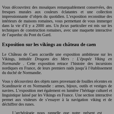
Vous découvrirez des mosaïques remarquablement conservées, des
fresques murales aux couleurs éclatantes et une collection
impressionnante d’objets du quotidien. L’exposition reconstitue des
intérieurs de maisons romaines, vous permettant de vous immerger
dans la vie d’il y a 2000 ans. Un
focus
particulier est mis sur les
techniques de construction romaines, avec une maquette interactive
de l’aqueduc du Pont du Gard.
Exposition sur les vikings au château de caen
Le Château de Caen accueille une exposition ambitieuse sur les
Vikings, intitulée
Dragons des Mers : L’épopée Viking en
Normandie
. Cette exposition retrace l’histoire des incursions
nordiques en France, de leurs premiers raids jusqu’à l’établissement
du duché de Normandie.
Vous y découvrirez des objets rares provenant de fouilles récentes en
Scandinavie et en Normandie : armes, bijoux, outils et vestiges de
navires. L’exposition met également en lumière l’héritage culturel et
linguistique laissé par les Vikings en France. Une section interactive
permet aux visiteurs de s’essayer à la navigation viking et de
déchiffrer des runes.
L’archéologie nous rappelle que notre présent est