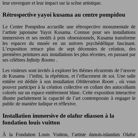
leur envergure et leur impact sur la scène artistique.
Rétrospective yayoi kusama au centre pompidou
Le Centre Pompidou accueille une rétrospective monumentale de
l’artiste japonaise Yayoi Kusama. Connue pour ses installations
immersives et ses motifs à pois obsessionnels, Kusama transforme
les espaces du musée en un univers psychédélique fascinant.
L’exposition retrace plus de sept décennies de création, des
premières peintures aux installations les plus récentes, en passant par
ses célèbres
Infinity Rooms
.
Les visiteurs sont invités à explorer les thèmes récurrents de l’œuvre
de Kusama : l’infini, la répétition, et l’effacement de soi. Une salle
entière est dédiée à son installation
Obliteration Room
, où vous
pouvez participer à la création collective en collant des autocollants
colorés sur un espace entièrement blanc. Cette exposition interactive
illustre parfaitement la capacité de l’art contemporain à engager le
public de manière ludique et réflexive.
Installation immersive de olafur eliasson à la
fondation louis vuitton
À la Fondation Louis Vuitton, l’artiste danois-islandais Olafur