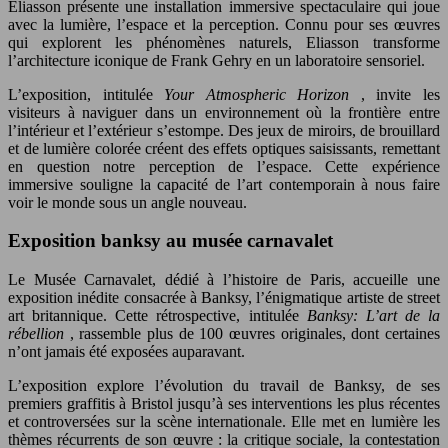
Eliasson présente une installation immersive spectaculaire qui joue
avec la lumière, l’espace et la perception. Connu pour ses œuvres
qui explorent les phénomènes naturels, Eliasson transforme
l’architecture iconique de Frank Gehry en un laboratoire sensoriel.
L’exposition, intitulée
Your Atmospheric Horizon
, invite les
visiteurs à naviguer dans un environnement où la frontière entre
l’intérieur et l’extérieur s’estompe. Des jeux de miroirs, de brouillard
et de lumière colorée créent des effets optiques saisissants, remettant
en question notre perception de l’espace. Cette expérience
immersive souligne la capacité de l’art contemporain à nous faire
voir le monde sous un angle nouveau.
Exposition banksy au musée carnavalet
Le Musée Carnavalet, dédié à l’histoire de Paris, accueille une
exposition inédite consacrée à Banksy, l’énigmatique artiste de street
art britannique. Cette rétrospective, intitulée
Banksy: L’art de la
rébellion
, rassemble plus de 100 œuvres originales, dont certaines
n’ont jamais été exposées auparavant.
L’exposition explore l’évolution du travail de Banksy, de ses
premiers graffitis à Bristol jusqu’à ses interventions les plus récentes
et controversées sur la scène internationale. Elle met en lumière les
thèmes récurrents de son œuvre : la critique sociale, la contestation