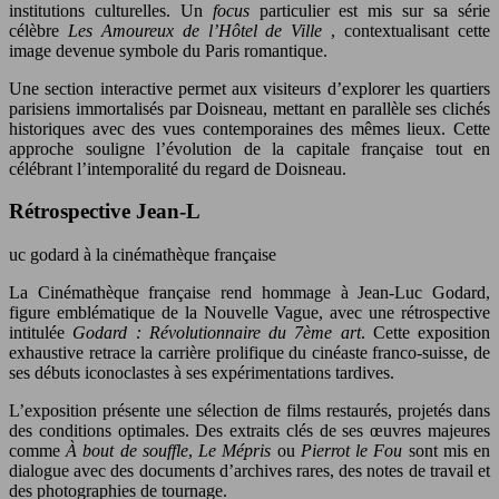
institutions culturelles. Un
focus
particulier est mis sur sa série
célèbre
Les Amoureux de l’Hôtel de Ville
, contextualisant cette
image devenue symbole du Paris romantique.
Une section interactive permet aux visiteurs d’explorer les quartiers
parisiens immortalisés par Doisneau, mettant en parallèle ses clichés
historiques avec des vues contemporaines des mêmes lieux. Cette
approche souligne l’évolution de la capitale française tout en
célébrant l’intemporalité du regard de Doisneau.
Rétrospective Jean-L
uc godard à la cinémathèque française
La Cinémathèque française rend hommage à Jean-Luc Godard,
figure emblématique de la Nouvelle Vague, avec une rétrospective
intitulée
Godard : Révolutionnaire du 7ème art
. Cette exposition
exhaustive retrace la carrière prolifique du cinéaste franco-suisse, de
ses débuts iconoclastes à ses expérimentations tardives.
L’exposition présente une sélection de films restaurés, projetés dans
des conditions optimales. Des extraits clés de ses œuvres majeures
comme
À bout de souffle
,
Le Mépris
ou
Pierrot le Fou
sont mis en
dialogue avec des documents d’archives rares, des notes de travail et
des photographies de tournage.