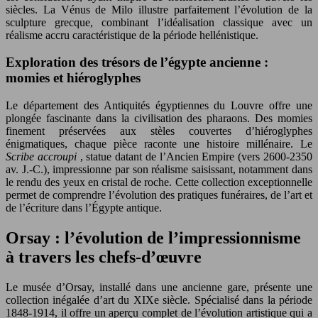
siècles. La Vénus de Milo illustre parfaitement l’évolution de la
sculpture grecque, combinant l’idéalisation classique avec un
réalisme accru caractéristique de la période hellénistique.
Exploration des trésors de l’égypte ancienne :
momies et hiéroglyphes
Le département des Antiquités égyptiennes du Louvre offre une
plongée fascinante dans la civilisation des pharaons. Des momies
finement préservées aux stèles couvertes d’hiéroglyphes
énigmatiques, chaque pièce raconte une histoire millénaire. Le
Scribe accroupi
, statue datant de l’Ancien Empire (vers 2600-2350
av. J.-C.), impressionne par son réalisme saisissant, notamment dans
le rendu des yeux en cristal de roche. Cette collection exceptionnelle
permet de comprendre l’évolution des pratiques funéraires, de l’art et
de l’écriture dans l’Égypte antique.
Orsay : l’évolution de l’impressionnisme
à travers les chefs-d’œuvre
Le musée d’Orsay, installé dans une ancienne gare, présente une
collection inégalée d’art du XIXe siècle. Spécialisé dans la période
1848-1914, il offre un aperçu complet de l’évolution artistique qui a