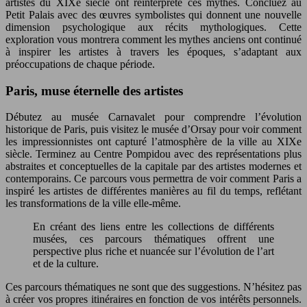
artistes du XIXe siècle ont réinterprété ces mythes. Concluez au
Petit Palais avec des œuvres symbolistes qui donnent une nouvelle
dimension psychologique aux récits mythologiques. Cette
exploration vous montrera comment les mythes anciens ont continué
à inspirer les artistes à travers les époques, s’adaptant aux
préoccupations de chaque période.
Paris, muse éternelle des artistes
Débutez au musée Carnavalet pour comprendre l’évolution
historique de Paris, puis visitez le musée d’Orsay pour voir comment
les impressionnistes ont capturé l’atmosphère de la ville au XIXe
siècle. Terminez au Centre Pompidou avec des représentations plus
abstraites et conceptuelles de la capitale par des artistes modernes et
contemporains. Ce parcours vous permettra de voir comment Paris a
inspiré les artistes de différentes manières au fil du temps, reflétant
les transformations de la ville elle-même.
En créant des liens entre les collections de différents
musées, ces parcours thématiques offrent une
perspective plus riche et nuancée sur l’évolution de l’art
et de la culture.
Ces parcours thématiques ne sont que des suggestions. N’hésitez pas
à créer vos propres itinéraires en fonction de vos intérêts personnels.