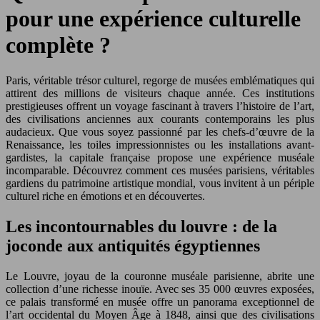
pour une expérience culturelle
complète ?
Paris, véritable trésor culturel, regorge de musées emblématiques qui
attirent des millions de visiteurs chaque année. Ces institutions
prestigieuses offrent un voyage fascinant à travers l’histoire de l’art,
des civilisations anciennes aux courants contemporains les plus
audacieux. Que vous soyez passionné par les chefs-d’œuvre de la
Renaissance, les toiles impressionnistes ou les installations avant-
gardistes, la capitale française propose une expérience muséale
incomparable. Découvrez comment ces musées parisiens, véritables
gardiens du patrimoine artistique mondial, vous invitent à un périple
culturel riche en émotions et en découvertes.
Les incontournables du louvre : de la
joconde aux antiquités égyptiennes
Le Louvre, joyau de la couronne muséale parisienne, abrite une
collection d’une richesse inouïe. Avec ses 35 000 œuvres exposées,
ce palais transformé en musée offre un panorama exceptionnel de
l’art occidental du Moyen Âge à 1848, ainsi que des civilisations