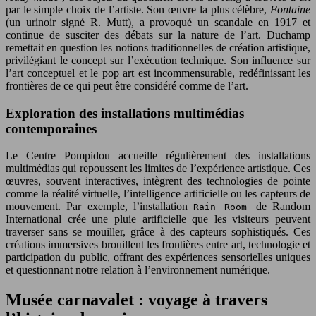
par le simple choix de l’artiste. Son œuvre la plus célèbre,
Fontaine
(un urinoir signé R. Mutt), a provoqué un scandale en 1917 et
continue de susciter des débats sur la nature de l’art. Duchamp
remettait en question les notions traditionnelles de création artistique,
privilégiant le concept sur l’exécution technique. Son influence sur
l’art conceptuel et le pop art est incommensurable, redéfinissant les
frontières de ce qui peut être considéré comme de l’art.
Exploration des installations multimédias
contemporaines
Le Centre Pompidou accueille régulièrement des installations
multimédias qui repoussent les limites de l’expérience artistique. Ces
œuvres, souvent interactives, intègrent des technologies de pointe
comme la réalité virtuelle, l’intelligence artificielle ou les capteurs de
mouvement. Par exemple, l’installation
de Random
Rain Room
International crée une pluie artificielle que les visiteurs peuvent
traverser sans se mouiller, grâce à des capteurs sophistiqués. Ces
créations immersives brouillent les frontières entre art, technologie et
participation du public, offrant des expériences sensorielles uniques
et questionnant notre relation à l’environnement numérique.
Musée carnavalet : voyage à travers