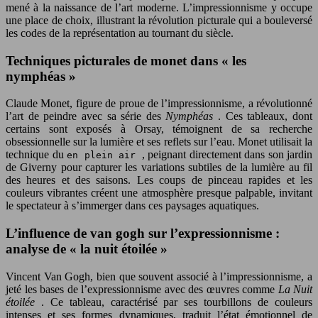
mené à la naissance de l’art moderne. L’impressionnisme y occupe
une place de choix, illustrant la révolution picturale qui a bouleversé
les codes de la représentation au tournant du siècle.
Techniques picturales de monet dans « les
nymphéas »
Claude Monet, figure de proue de l’impressionnisme, a révolutionné
l’art de peindre avec sa série des
Nymphéas
. Ces tableaux, dont
certains sont exposés à Orsay, témoignent de sa recherche
obsessionnelle sur la lumière et ses reflets sur l’eau. Monet utilisait la
technique du
, peignant directement dans son jardin
en plein air
de Giverny pour capturer les variations subtiles de la lumière au fil
des heures et des saisons. Les coups de pinceau rapides et les
couleurs vibrantes créent une atmosphère presque palpable, invitant
le spectateur à s’immerger dans ces paysages aquatiques.
L’influence de van gogh sur l’expressionnisme :
analyse de « la nuit étoilée »
Vincent Van Gogh, bien que souvent associé à l’impressionnisme, a
jeté les bases de l’expressionnisme avec des œuvres comme
La Nuit
étoilée
. Ce tableau, caractérisé par ses tourbillons de couleurs
intenses et ses formes dynamiques, traduit l’état émotionnel de