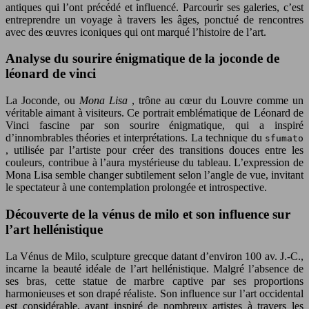
antiques qui l’ont précédé et influencé. Parcourir ses galeries, c’est
entreprendre un voyage à travers les âges, ponctué de rencontres
avec des œuvres iconiques qui ont marqué l’histoire de l’art.
Analyse du sourire énigmatique de la joconde de
léonard de vinci
La Joconde, ou
Mona Lisa
, trône au cœur du Louvre comme un
véritable aimant à visiteurs. Ce portrait emblématique de Léonard de
Vinci fascine par son sourire énigmatique, qui a inspiré
d’innombrables théories et interprétations. La technique du
sfumato
, utilisée par l’artiste pour créer des transitions douces entre les
couleurs, contribue à l’aura mystérieuse du tableau. L’expression de
Mona Lisa semble changer subtilement selon l’angle de vue, invitant
le spectateur à une contemplation prolongée et introspective.
Découverte de la vénus de milo et son influence sur
l’art hellénistique
La Vénus de Milo, sculpture grecque datant d’environ 100 av. J.-C.,
incarne la beauté idéale de l’art hellénistique. Malgré l’absence de
ses bras, cette statue de marbre captive par ses proportions
harmonieuses et son drapé réaliste. Son influence sur l’art occidental
est considérable, ayant inspiré de nombreux artistes à travers les