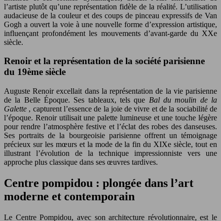
l’artiste plutôt qu’une représentation fidèle de la réalité. L’utilisation
audacieuse de la couleur et des coups de pinceau expressifs de Van
Gogh a ouvert la voie à une nouvelle forme d’expression artistique,
influençant profondément les mouvements d’avant-garde du XXe
siècle.
Renoir et la représentation de la société parisienne
du 19ème siècle
Auguste Renoir excellait dans la représentation de la vie parisienne
de la Belle Époque. Ses tableaux, tels que
Bal du moulin de la
Galette
, capturent l’essence de la joie de vivre et de la sociabilité de
l’époque. Renoir utilisait une palette lumineuse et une touche légère
pour rendre l’atmosphère festive et l’éclat des robes des danseuses.
Ses portraits de la bourgeoisie parisienne offrent un témoignage
précieux sur les mœurs et la mode de la fin du XIXe siècle, tout en
illustrant l’évolution de la technique impressionniste vers une
approche plus classique dans ses œuvres tardives.
Centre pompidou : plongée dans l’art
moderne et contemporain
Le Centre Pompidou, avec son architecture révolutionnaire, est le