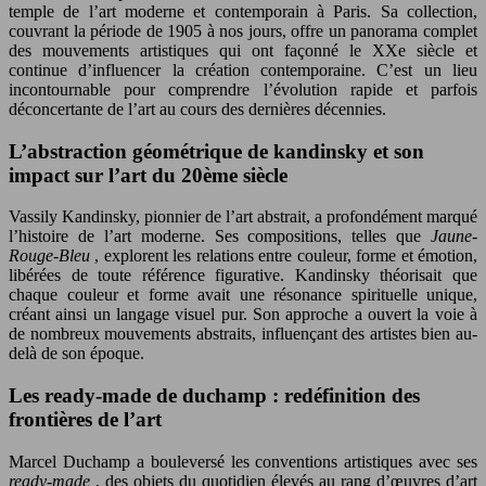
temple de l’art moderne et contemporain à Paris. Sa collection,
couvrant la période de 1905 à nos jours, offre un panorama complet
des mouvements artistiques qui ont façonné le XXe siècle et
continue d’influencer la création contemporaine. C’est un lieu
incontournable pour comprendre l’évolution rapide et parfois
déconcertante de l’art au cours des dernières décennies.
L’abstraction géométrique de kandinsky et son
impact sur l’art du 20ème siècle
Vassily Kandinsky, pionnier de l’art abstrait, a profondément marqué
l’histoire de l’art moderne. Ses compositions, telles que
Jaune-
Rouge-Bleu
, explorent les relations entre couleur, forme et émotion,
libérées de toute référence figurative. Kandinsky théorisait que
chaque couleur et forme avait une résonance spirituelle unique,
créant ainsi un langage visuel pur. Son approche a ouvert la voie à
de nombreux mouvements abstraits, influençant des artistes bien au-
delà de son époque.
Les ready-made de duchamp : redéfinition des
frontières de l’art
Marcel Duchamp a bouleversé les conventions artistiques avec ses
ready-made
, des objets du quotidien élevés au rang d’œuvres d’art