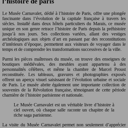
l’histoire de paris
Le Musée Carnavalet, dédié à l’histoire de Paris, offre une plongée
fascinante dans l’évolution de la capitale française à travers les
siècles. Installé dans deux hôtels particuliers du Marais, ce musée
unique en son genre retrace l’histoire de Paris depuis la préhistoire
jusqu’à nos jours. Ses collections variées, allant des vestiges
archéologiques aux objets d’art en passant par des reconstitutions
d’intérieurs d’époque, permettent aux visiteurs de voyager dans le
temps et de comprendre les transformations successives de la ville.
Parmi les pièces maîtresses du musée, on trouve des enseignes de
boutiques médiévales, des meubles ayant appartenu à des
personnalités célèbres, et même la chambre de Marcel Proust
reconstituée. Les tableaux, gravures et photographies exposés
offrent un aperçu visuel saisissant de l’évolution urbaine et sociale
de Paris. Le musée abrite également une importante collection de
souvenirs de la Révolution française, témoignant de cette période
charnière de l’histoire parisienne et nationale.
Le Musée Carnavalet est un véritable livre d’histoire à
ciel ouvert, où chaque salle raconte un chapitre de la
riche saga parisienne.
La visite du Musée Carnavalet permet non seulement d’apprécier