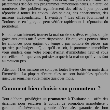
plateformes dédiées aux programmes immobiliers neufs. En effet, de
nombreux sites publient régulièrement des offres à jour pouvant
répondre à toutes les envies : des studios, des appartements, des
maisons indépendantes… L’avantage ? Les offres fourmillent à
Toulouse et en ligne, on peut vérifier rapidement la réputation du
promoteur.
En outre, sur internet, trouver la maison de ses rêves est plus simple
grâce aux outils mis à votre disposition. Eh oui, vous pouvez filtrer
les annonces pour gagner du temps : par nombre de pièces, par
quartier, par budget… Quoi qu’il en soit, le promoteur immobilier
vous guidera dans votre projet d’achat d’immobilier neuf et vous
conseillera afin que vous puissiez acquérir la maison qu’il vous faut
au meilleur prix.
Attention ! Les maisons ne sont pas toutes livrées clés en main dans
l’immédiat. La plupart d’entre elles ne sont habitables qu’après
quelques semaines voire même quelques mois.
Comment bien choisir son promoteur ?
Tout d’abord, privilégiez un
promoteur à Toulouse
qui offre des
garanties pour sécuriser le contrat de promotion immobilière :
garantie d’achèvement, garantie décennale, garantie de bon