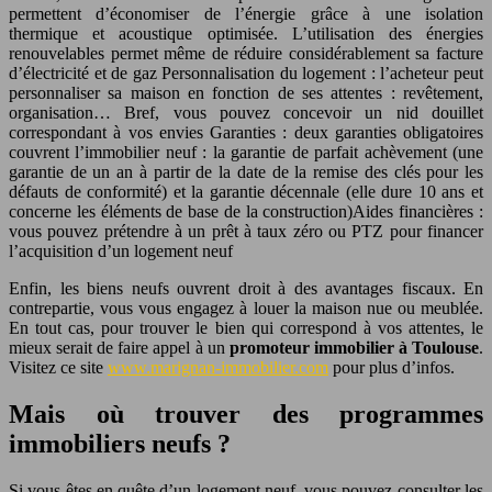
permettent d’économiser de l’énergie grâce à une isolation
thermique et acoustique optimisée. L’utilisation des énergies
renouvelables permet même de réduire considérablement sa facture
d’électricité et de gaz Personnalisation du logement : l’acheteur peut
personnaliser sa maison en fonction de ses attentes : revêtement,
organisation… Bref, vous pouvez concevoir un nid douillet
correspondant à vos envies Garanties : deux garanties obligatoires
couvrent l’immobilier neuf : la garantie de parfait achèvement (une
garantie de un an à partir de la date de la remise des clés pour les
défauts de conformité) et la garantie décennale (elle dure 10 ans et
concerne les éléments de base de la construction)Aides financières :
vous pouvez prétendre à un prêt à taux zéro ou PTZ pour financer
l’acquisition d’un logement neuf
Enfin, les biens neufs ouvrent droit à des avantages fiscaux. En
contrepartie, vous vous engagez à louer la maison nue ou meublée.
En tout cas, pour trouver le bien qui correspond à vos attentes, le
mieux serait de faire appel à un
promoteur immobilier à Toulouse
.
Visitez ce site
www.marignan-immobilier.com
pour plus d’infos.
Mais où trouver des programmes
immobiliers neufs ?
Si vous êtes en quête d’un logement neuf, vous pouvez consulter les