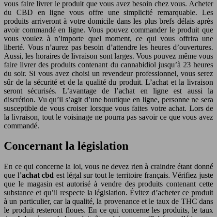
vous faire livrer le produit que vous avez besoin chez vous. Acheter
du CBD en ligne vous offre une simplicité remarquable. Les
produits arriveront à votre domicile dans les plus brefs délais après
avoir commandé en ligne. Vous pouvez commander le produit que
vous voulez à n’importe quel moment, ce qui vous offrira une
liberté. Vous n’aurez pas besoin d’attendre les heures d’ouvertures.
Aussi, les horaires de livraison sont larges. Vous pouvez même vous
faire livrer des produits contenant du cannabidiol jusqu’à 23 heures
du soir. Si vous avez choisi un revendeur professionnel, vous serez
sûr de la sécurité et de la qualité du produit. L’achat et la livraison
seront sécurisés. L’avantage de l’achat en ligne est aussi la
discrétion. Vu qu’il s’agit d’une boutique en ligne, personne ne sera
susceptible de vous croiser lorsque vous faites votre achat. Lors de
la livraison, tout le voisinage ne pourra pas savoir ce que vous avez
commandé.
Concernant la législation
En ce qui concerne la loi, vous ne devez rien à craindre étant donné
que l’
achat cbd
est légal sur tout le territoire français. Vérifiez juste
que le magasin est autorisé à vendre des produits contenant cette
substance et qu’il respecte la législation. Évitez d’acheter ce produit
à un particulier, car la qualité, la provenance et le taux de THC dans
le produit resteront floues. En ce qui concerne les produits, le taux