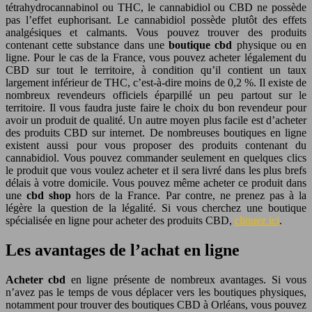
tétrahydrocannabinol ou THC, le cannabidiol ou CBD ne possède
pas l’effet euphorisant. Le cannabidiol possède plutôt des effets
analgésiques et calmants. Vous pouvez trouver des produits
contenant cette substance dans une
boutique cbd
physique ou en
ligne. Pour le cas de la France, vous pouvez acheter légalement du
CBD sur tout le territoire, à condition qu’il contient un taux
largement inférieur de THC, c’est-à-dire moins de 0,2 %. Il existe de
nombreux revendeurs officiels éparpillé un peu partout sur le
territoire. Il vous faudra juste faire le choix du bon revendeur pour
avoir un produit de qualité. Un autre moyen plus facile est d’acheter
des produits CBD sur internet. De nombreuses boutiques en ligne
existent aussi pour vous proposer des produits contenant du
cannabidiol. Vous pouvez commander seulement en quelques clics
le produit que vous voulez acheter et il sera livré dans les plus brefs
délais à votre domicile. Vous pouvez même acheter ce produit dans
une
cbd shop
hors de la France. Par contre, ne prenez pas à la
légère la question de la légalité. Si vous cherchez une boutique
spécialisée en ligne pour acheter des produits CBD,
cliquez ici
.
Les avantages de l’achat en ligne
Acheter cbd
en ligne présente de nombreux avantages. Si vous
n’avez pas le temps de vous déplacer vers les boutiques physiques,
notamment pour trouver des boutiques CBD à Orléans, vous pouvez