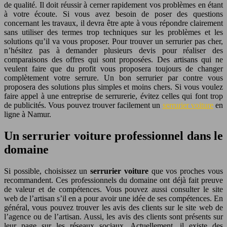
de qualité. Il doit réussir à cerner rapidement vos problèmes en étant
à votre écoute. Si vous avez besoin de poser des questions
concernant les travaux, il devra être apte à vous répondre clairement
sans utiliser des termes trop techniques sur les problèmes et les
solutions qu’il va vous proposer. Pour trouver un serrurier pas cher,
n’hésitez pas à demander plusieurs devis pour réaliser des
comparaisons des offres qui sont proposées. Des artisans qui ne
veulent faire que du profit vous proposera toujours de changer
complètement votre serrure. Un bon serrurier par contre vous
proposera des solutions plus simples et moins chers. Si vous voulez
faire appel à une entreprise de serrurerie, évitez celles qui font trop
de publicités. Vous pouvez trouver facilement un
serrurier voiture
en
ligne à Namur.
Un serrurier voiture professionnel dans le
domaine
Si possible, choisissez un
serrurier voiture
que vos proches vous
recommandent. Ces professionnels du domaine ont déjà fait preuve
de valeur et de compétences. Vous pouvez aussi consulter le site
web de l’artisan s’il en a pour avoir une idée de ses compétences. En
général, vous pouvez trouver les avis des clients sur le site web de
l’agence ou de l’artisan. Aussi, les avis des clients sont présents sur
leur page sur les réseaux sociaux. Actuellement, il existe des