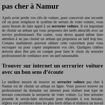
pas cher à Namur
Après avoir perdu vos clés de voiture, pour concevoir une seconde
clé ou pour remplacer le système de serrure de votre voiture, vous
aurez besoin de faire appel à un
serrurier voiture
. Il est important
de choisir un artisan qui vous proposera des tarifs attractifs avec un
service professionnel. Par contre, vous devez quand même faire
attention à ne pas choisir un artisan qui proposera un tarif trop bas.
Certains malfaiteurs peuvent utiliser cette couverture pour vous
escroquer ou pour copier simplement vos clés. Quelques critères
doivent alors être pris en compte pour faire le choix du serrurier
professionnel de confiance avec un tarif raisonnable.
Trouver sur internet un serrurier voiture
avec un bon sens d’écoute
Le meilleur moyen de trouver un
serrurier voiture
pas cher à
Namur est de choisir un artisan en ligne. Vous pouvez trouver un
professionnel du domaine sur internet pour réaliser tout type de
travaux concernant la serrurerie de votre voiture. Le bon serrurier
possède le savoir-faire nécessaire pour répondre à vos besoins,
réglera vos problèmes dans les plus brefs délais et réalisera un travail