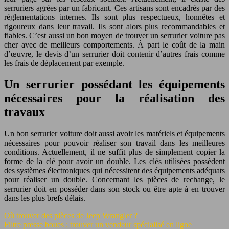
serruriers agrées par un fabricant. Ces artisans sont encadrés par des
réglementations internes. Ils sont plus respectueux, honnêtes et
rigoureux dans leur travail. Ils sont alors plus recommandables et
fiables. C’est aussi un bon moyen de trouver un serrurier voiture pas
cher avec de meilleurs comportements. À part le coût de la main
d’œuvre, le devis d’un serrurier doit contenir d’autres frais comme
les frais de déplacement par exemple.
Un serrurier possédant les équipements
nécessaires pour la réalisation des
travaux
Un bon serrurier voiture doit aussi avoir les matériels et équipements
nécessaires pour pouvoir réaliser son travail dans les meilleures
conditions. Actuellement, il ne suffit plus de simplement copier la
forme de la clé pour avoir un double. Les clés utilisées possèdent
des systèmes électroniques qui nécessitent des équipements adéquats
pour réaliser un double. Concernant les pièces de rechange, le
serrurier doit en posséder dans son stock ou être apte à en trouver
dans les plus brefs délais.
Où trouver des pièces de Jeep Wrangler ?
Filtre presse boues : trouver un vendeur spécialisé en ligne