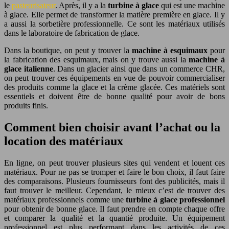
le
pasteurisateur
. Après, il y a la
turbine à glace
qui est une machine
à glace. Elle permet de transformer la matière première en glace. Il y
a aussi la sorbetière professionnelle. Ce sont les matériaux utilisés
dans le laboratoire de fabrication de glace.
Dans la boutique, on peut y trouver la
machine à esquimaux
pour
la fabrication des esquimaux, mais on y trouve aussi la
machine à
glace italienne
. Dans un glacier ainsi que dans un commerce CHR,
on peut trouver ces équipements en vue de pouvoir commercialiser
des produits comme la glace et la crème glacée. Ces matériels sont
essentiels et doivent être de bonne qualité pour avoir de bons
produits finis.
Comment bien choisir avant l’achat ou la
location des matériaux
En ligne, on peut trouver plusieurs sites qui vendent et louent ces
matériaux. Pour ne pas se tromper et faire le bon choix, il faut faire
des comparaisons. Plusieurs fournisseurs font des publicités, mais il
faut trouver le meilleur. Cependant, le mieux c’est de trouver des
matériaux professionnels comme une
turbine à glace professionnel
pour obtenir de bonne glace. Il faut prendre en compte chaque offre
et comparer la qualité et la quantié produite. Un équipement
professionnel est plus performant dans les activités de ces