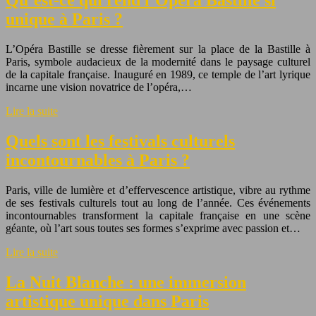
Qu’est-ce qui rend l’Opéra Bastille si
unique à Paris ?
L’Opéra Bastille se dresse fièrement sur la place de la Bastille à
Paris, symbole audacieux de la modernité dans le paysage culturel
de la capitale française. Inauguré en 1989, ce temple de l’art lyrique
incarne une vision novatrice de l’opéra,…
Lire la suite
Quels sont les festivals culturels
incontournables à Paris ?
Paris, ville de lumière et d’effervescence artistique, vibre au rythme
de ses festivals culturels tout au long de l’année. Ces événements
incontournables transforment la capitale française en une scène
géante, où l’art sous toutes ses formes s’exprime avec passion et…
Lire la suite
La Nuit Blanche : une immersion
artistique unique dans Paris