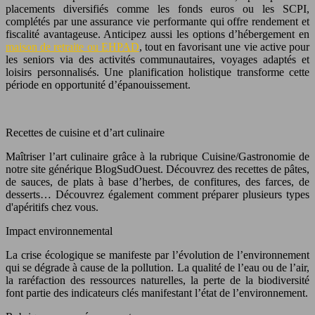
placements diversifiés comme les fonds euros ou les SCPI,
complétés par une assurance vie performante qui offre rendement et
fiscalité avantageuse. Anticipez aussi les options d’hébergement en
maison de retraite ou EHPAD
, tout en favorisant une vie active pour
les seniors via des activités communautaires, voyages adaptés et
loisirs personnalisés. Une planification holistique transforme cette
période en opportunité d’épanouissement.
Recettes de cuisine et d’art culinaire
Maîtriser l’art culinaire grâce à la rubrique Cuisine/Gastronomie de
notre site générique BlogSudOuest. Découvrez des recettes de pâtes,
de sauces, de plats à base d’herbes, de confitures, des farces, de
desserts… Découvrez également comment préparer plusieurs types
d'apéritifs chez vous.
Impact environnemental
La crise écologique se manifeste par l’évolution de l’environnement
qui se dégrade à cause de la pollution. La qualité de l’eau ou de l’air,
la raréfaction des ressources naturelles, la perte de la biodiversité
font partie des indicateurs clés manifestant l’état de l’environnement.