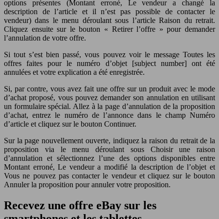
options présentes (Montant erroné, Le vendeur a changé la
description de l’article et il n’est pas possible de contacter le
vendeur) dans le menu déroulant sous l’article Raison du retrait.
Cliquez ensuite sur le bouton « Retirer l’offre » pour demander
l’annulation de votre offre.
Si tout s’est bien passé, vous pouvez voir le message Toutes les
offres faites pour le numéro d’objet [subject number] ont été
annulées et votre explication a été enregistrée.
Si, par contre, vous avez fait une offre sur un produit avec le mode
d’achat proposé, vous pouvez demander son annulation en utilisant
un formulaire spécial. Allez à la page d’annulation de la proposition
d’achat, entrez le numéro de l’annonce dans le champ Numéro
d’article et cliquez sur le bouton Continuer.
Sur la page nouvellement ouverte, indiquez la raison du retrait de la
proposition via le menu déroulant sous Choisir une raison
d’annulation et sélectionnez l’une des options disponibles entre
Montant erroné, Le vendeur a modifié la description de l’objet et
Vous ne pouvez pas contacter le vendeur et cliquez sur le bouton
Annuler la proposition pour annuler votre proposition.
Recevez une offre eBay sur les
smartphones et les tablettes