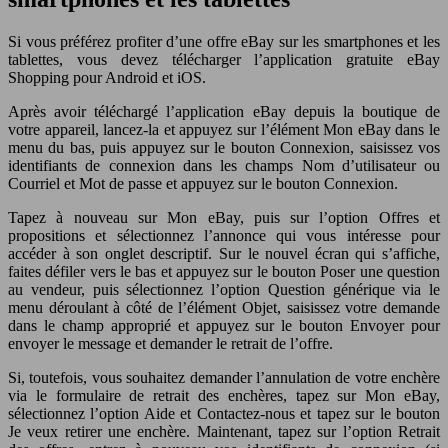
Si vous préférez profiter d’une offre eBay sur les smartphones et les
tablettes, vous devez télécharger l’application gratuite eBay
Shopping pour Android et iOS.
Après avoir téléchargé l’application eBay depuis la boutique de
votre appareil, lancez-la et appuyez sur l’élément Mon eBay dans le
menu du bas, puis appuyez sur le bouton Connexion, saisissez vos
identifiants de connexion dans les champs Nom d’utilisateur ou
Courriel et Mot de passe et appuyez sur le bouton Connexion.
Tapez à nouveau sur Mon eBay, puis sur l’option Offres et
propositions et sélectionnez l’annonce qui vous intéresse pour
accéder à son onglet descriptif. Sur le nouvel écran qui s’affiche,
faites défiler vers le bas et appuyez sur le bouton Poser une question
au vendeur, puis sélectionnez l’option Question générique via le
menu déroulant à côté de l’élément Objet, saisissez votre demande
dans le champ approprié et appuyez sur le bouton Envoyer pour
envoyer le message et demander le retrait de l’offre.
Si, toutefois, vous souhaitez demander l’annulation de votre enchère
via le formulaire de retrait des enchères, tapez sur Mon eBay,
sélectionnez l’option Aide et Contactez-nous et tapez sur le bouton
Je veux retirer une enchère. Maintenant, tapez sur l’option Retrait