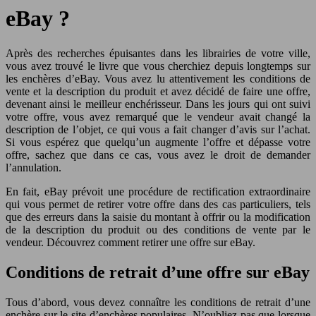
eBay ?
Après des recherches épuisantes dans les librairies de votre ville,
vous avez trouvé le livre que vous cherchiez depuis longtemps sur
les enchères d’eBay. Vous avez lu attentivement les conditions de
vente et la description du produit et avez décidé de faire une offre,
devenant ainsi le meilleur enchérisseur. Dans les jours qui ont suivi
votre offre, vous avez remarqué que le vendeur avait changé la
description de l’objet, ce qui vous a fait changer d’avis sur l’achat.
Si vous espérez que quelqu’un augmente l’offre et dépasse votre
offre, sachez que dans ce cas, vous avez le droit de demander
l’annulation.
En fait, eBay prévoit une procédure de rectification extraordinaire
qui vous permet de retirer votre offre dans des cas particuliers, tels
que des erreurs dans la saisie du montant à offrir ou la modification
de la description du produit ou des conditions de vente par le
vendeur. Découvrez comment retirer une offre sur eBay.
Conditions de retrait d’une offre sur eBay
Tous d’abord, vous devez connaître les conditions de retrait d’une
enchère sur le site d’enchères populaires. N’oubliez pas que lorsque