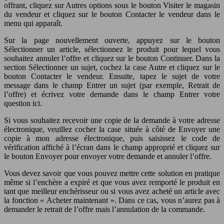
offrant, cliquez sur Autres options sous le bouton Visiter le magasin
du vendeur et cliquez sur le bouton Contacter le vendeur dans le
menu qui apparaît.
Sur la page nouvellement ouverte, appuyez sur le bouton
Sélectionner un article, sélectionnez le produit pour lequel vous
souhaitez annuler l’offre et cliquez sur le bouton Continuer. Dans la
section Sélectionner un sujet, cochez la case Autre et cliquez sur le
bouton Contacter le vendeur. Ensuite, tapez le sujet de votre
message dans le champ Entrer un sujet (par exemple, Retrait de
l’offre) et écrivez votre demande dans le champ Entrer votre
question ici.
Si vous souhaitez recevoir une copie de la demande à votre adresse
électronique, veuillez cocher la case située à côté de Envoyer une
copie à mon adresse électronique, puis saisissez le code de
vérification affiché à l’écran dans le champ approprié et cliquez sur
le bouton Envoyer pour envoyer votre demande et annuler l’offre.
Vous devez savoir que vous pouvez mettre cette solution en pratique
même si l’enchère a expiré et que vous avez remporté le produit en
tant que meilleur enchérisseur ou si vous avez acheté un article avec
la fonction « Acheter maintenant ». Dans ce cas, vous n’aurez pas à
demander le retrait de l’offre mais l’annulation de la commande.