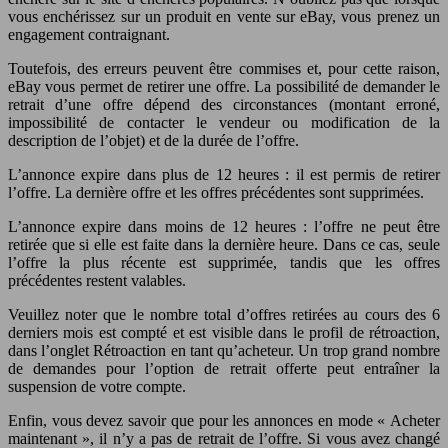
vous enchérissez sur un produit en vente sur eBay, vous prenez un
engagement contraignant.
Toutefois, des erreurs peuvent être commises et, pour cette raison,
eBay vous permet de retirer une offre. La possibilité de demander le
retrait d’une offre dépend des circonstances (montant erroné,
impossibilité de contacter le vendeur ou modification de la
description de l’objet) et de la durée de l’offre.
L’annonce expire dans plus de 12 heures : il est permis de retirer
l’offre. La dernière offre et les offres précédentes sont supprimées.
L’annonce expire dans moins de 12 heures : l’offre ne peut être
retirée que si elle est faite dans la dernière heure. Dans ce cas, seule
l’offre la plus récente est supprimée, tandis que les offres
précédentes restent valables.
Veuillez noter que le nombre total d’offres retirées au cours des 6
derniers mois est compté et est visible dans le profil de rétroaction,
dans l’onglet Rétroaction en tant qu’acheteur. Un trop grand nombre
de demandes pour l’option de retrait offerte peut entraîner la
suspension de votre compte.
Enfin, vous devez savoir que pour les annonces en mode « Acheter
maintenant », il n’y a pas de retrait de l’offre. Si vous avez changé