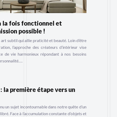
 la fois fonctionnel et
ission possible !
rt subtil qui allie praticité et beauté. Loin d’être
tion, l’approche des créateurs d’intérieur vise
ce de vie harmonieux répondant à nos besoins
ersonnalité….
la première étape vers un
 un sujet incontournable dans notre quête d’un
libré. Face à l’accumulation constante d’objets et