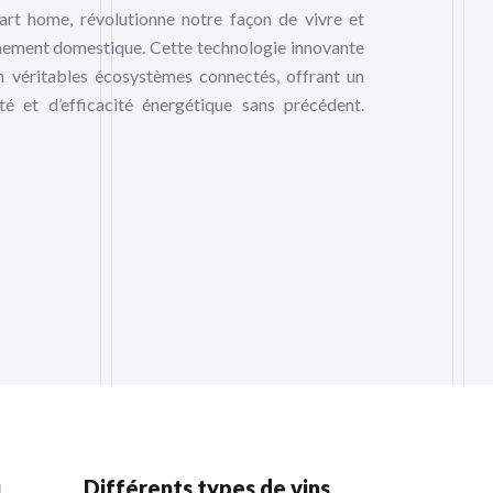
art home, révolutionne notre façon de vivre et
nnement domestique. Cette technologie innovante
n véritables écosystèmes connectés, offrant un
té et d’efficacité énergétique sans précédent.
u
Différents types de vins