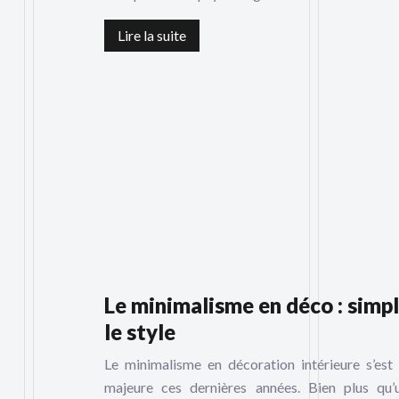
Lire la suite
Le minimalisme en déco : simpli
le style
Le minimalisme en décoration intérieure s’e
majeure ces dernières années. Bien plus qu’u