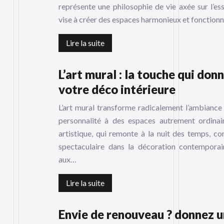
représente une philosophie de vie axée sur l’es
vise à créer des espaces harmonieux et fonctionn
Lire la suite
L’art mural : la touche qui don
votre déco intérieure
L’art mural transforme radicalement l’ambiance d’
personnalité à des espaces autrement ordinai
artistique, qui remonte à la nuit des temps, co
spectaculaire dans la décoration contemporai
aux…
Lire la suite
Envie de renouveau ? donnez un