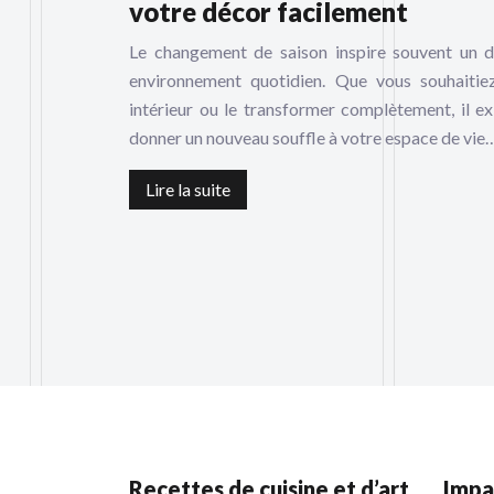
votre décor facilement
Le changement de saison inspire souvent un d
environnement quotidien. Que vous souhaitiez
intérieur ou le transformer complètement, il 
donner un nouveau souffle à votre espace de vie
Lire la suite
Recettes de cuisine et d’art
Impa