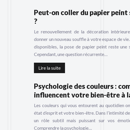
Peut-on coller du papier peint 
?
Le renouvellement de la décoration intérieur
donner un nouveau souffle à votre espace de vie
disponibles, la pose de papier peint reste une 
Cependant, une question récurrente…
Lire la suite
Psychologie des couleurs : co
influencent votre bien-être à 
Les couleurs qui vous entourent au quotidien o
état d’esprit et votre bien-être. Dans l’intimité d
un rôle subtil mais puissant sur vos émot
Comprendre la psychologie…