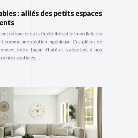
les : alliés des petits espaces
ents
t un luxe et où la flexibilité est primordiale, les
t comme une solution ingénieuse. Ces pièces de
ionnent notre façon d’habiter, s’adaptant à nos
raintes spatiales….